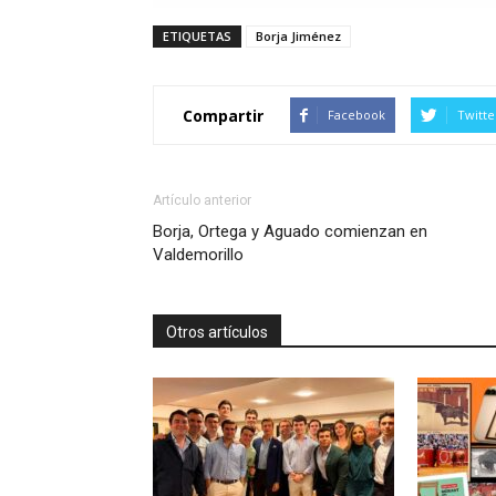
ETIQUETAS
Borja Jiménez
Compartir
Facebook
Twitte
Artículo anterior
Borja, Ortega y Aguado comienzan en
Valdemorillo
Otros artículos