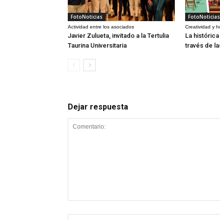
FotoNoticias
FotoNoticias
Actividad entre los asociados
Creatividad y 
Javier Zulueta, invitado a la Tertulia
La históric
Taurina Universitaria
través de l
Dejar respuesta