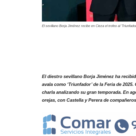
El sevillano Borja Jiménez recibe en Cieza el trofeo al 'Triunfado
El diestro sevillano Borja Jiménez ha recibid
avala como ‘Triunfador’ de la Feria de 2025. 
charla analizando su gran temporada. En ago
orejas, con Castella y Perera de compañeros