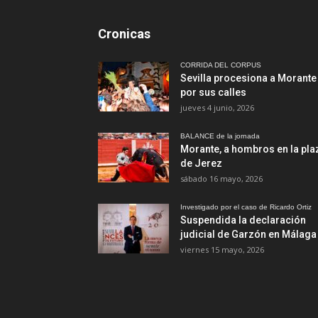
Cronicas
CORRIDA DEL CORPUS
Sevilla procesiona a Morante
por sus calles
jueves 4 junio, 2026
BALANCE de la jornada
Morante, a hombros en la pla
de Jerez
sábado 16 mayo, 2026
Investigado por el caso de Ricardo Ortiz
Suspendida la declaración
judicial de Garzón en Málaga
viernes 15 mayo, 2026