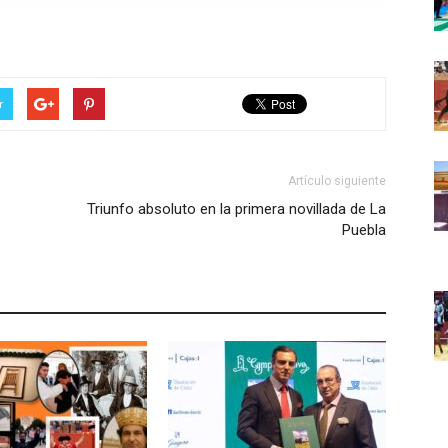
r
Artículo siguiente
Triunfo absoluto en la primera novillada de La
Puebla