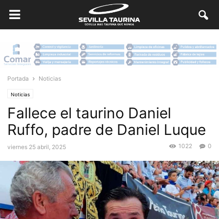
Portada
Noticias
Noticias
Fallece el taurino Daniel
Ruffo, padre de Daniel Luque
1022
0
viernes 25 abril, 2025