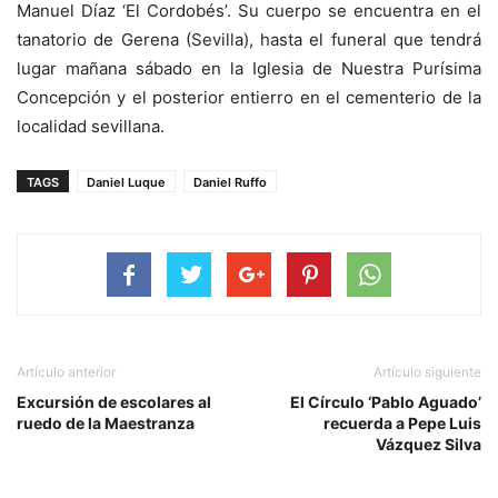
Manuel Díaz ‘El Cordobés’. Su cuerpo se encuentra en el
tanatorio de Gerena (Sevilla), hasta el funeral que tendrá
lugar mañana sábado en la Iglesia de Nuestra Purísima
Concepción y el posterior entierro en el cementerio de la
localidad sevillana.
TAGS
Daniel Luque
Daniel Ruffo
Artículo anterior
Artículo siguiente
Excursión de escolares al
El Círculo ‘Pablo Aguado’
ruedo de la Maestranza
recuerda a Pepe Luis
Vázquez Silva