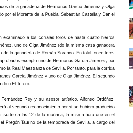
astados de la ganadería de Hermanos García Jiménez y Olga
o por el Morante de la Puebla, Sebastián Castella y Daniel
examinado a los corrales toros de hasta cuatro hierros
Jiménez, uno de Olga Jiménez (de la misma casa ganadera
uno de la ganadería de Román Sorando. En total, once toros
o aprobados excepto uno de Hermanos García Jiménez, por
omo la Real Maestranza de Sevilla. Por tanto, para la corrida
manos García Jiménez y uno de Olga Jiménez. El segundo
do o El Torero.
Fernández Rey y su asesor artístico, Alfonso Ordóñez.
á al segundo reconocimiento por si se hubiera producido
ior sorteo a las 12 de la mañana, la misma hora que en el
el Pregón Taurino de la temporada de Sevilla, a cargo del