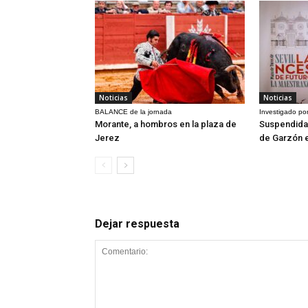
Noticias
Noticias
BALANCE de la jornada
Investigado por
Morante, a hombros en la plaza de
Suspendida 
Jerez
de Garzón 
Dejar respuesta