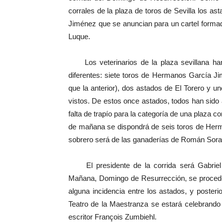
corrales de la plaza de toros de Sevilla los 
Jiménez que se anuncian para un cartel formad
Luque.
Los veterinarios de la plaza sevillana han 
diferentes: siete toros de Hermanos García 
que la anterior), dos astados de El Torero y 
vistos. De estos once astados, todos han sid
falta de trapío para la categoría de una plaza c
de mañana se dispondrá de seis toros de Her
sobrero será de las ganaderías de Román Soran
El presidente de la corrida será Gabriel 
Mañana, Domingo de Resurrección, se proceder
alguna incidencia entre los astados, y poster
Teatro de la Maestranza se estará celebrando 
escritor François Zumbiehl.