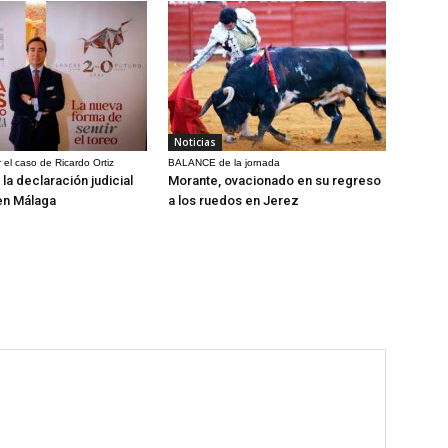
Noticias
 el caso de Ricardo Ortiz
BALANCE de la jornada
la declaración judicial
Morante, ovacionado en su regreso
en Málaga
a los ruedos en Jerez