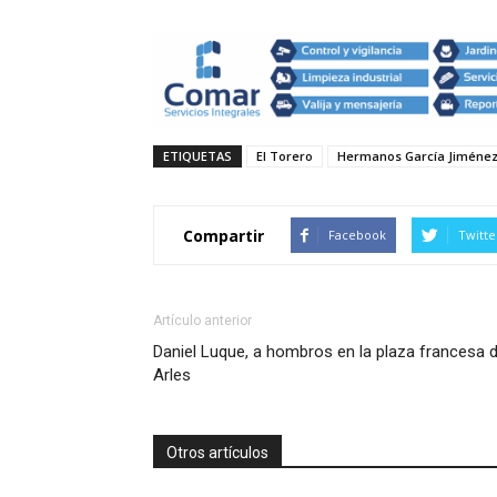
ETIQUETAS
El Torero
Hermanos García Jiméne
Compartir
Facebook
Twitte
Artículo anterior
Daniel Luque, a hombros en la plaza francesa 
Arles
Otros artículos