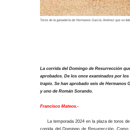
Toros de la ganadería de Hermanos García Jiménez que se lid
La corrida del Domingo de Resurrección que
aprobados. De los once examinados por los v
trapío. Se han aprobado seis de Hermanos G
y uno de Román Sorando.
Francisco Mateos.-
La temporada 2024 en la plaza de toros de 
corrida del Domingo de Resurrección. Como