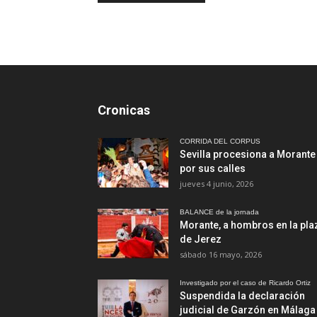
Cronicas
CORRIDA DEL CORPUS
Sevilla procesiona a Morante
por sus calles
jueves 4 junio, 2026
BALANCE de la jornada
Morante, a hombros en la pla
de Jerez
sábado 16 mayo, 2026
Investigado por el caso de Ricardo Ortiz
Suspendida la declaración
judicial de Garzón en Málaga