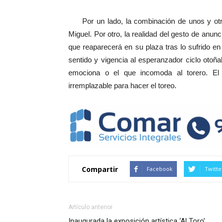
Por un lado, la combinación de unos y otros
Miguel. Por otro, la realidad del gesto de anun
que reaparecerá en su plaza tras lo sufrido 
sentido y vigencia al esperanzador ciclo otoñal
emociona o el que incomoda al torero. El
irremplazable para hacer el toreo.
Compartir
Facebook
Twitte
Artículo anterior
Inaugurada la exposición artística ‘Al Toro’