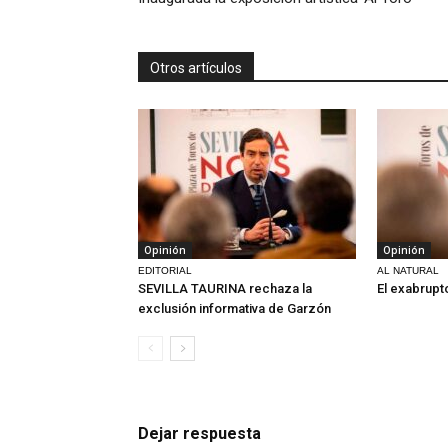
Otros artículos
Opinión
Opinión
EDITORIAL
AL NATURAL
SEVILLA TAURINA rechaza la
El exabrupt
exclusión informativa de Garzón
Dejar respuesta