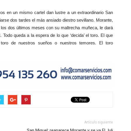
 en un mismo cartel dan lustre a un extraordinario San
ciarse dos tardes el más ansiado diestro sevillano. Morante,
en los dos últimos meses con su maltrecha muñeca, le dará
. Todo queda a la espera de lo que ‘decida’ el toro. El que
 toro de nuestros sueños o nuestros temores. El toro
r
Artículo siguiente
San Miguel: reaparece Morante y se va El Juli