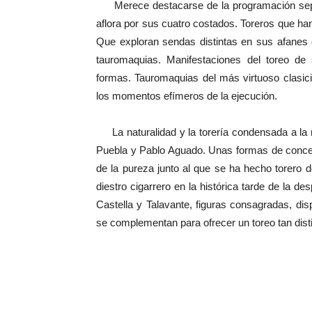
Merece destacarse de la programación septem
aflora por sus cuatro costados. Toreros que ha
Que exploran sendas distintas en sus afanes d
tauromaquias. Manifestaciones del toreo d
formas. Tauromaquias del más virtuoso clasic
los momentos efímeros de la ejecución.
La naturalidad y la torería condensada a la
Puebla y Pablo Aguado. Unas formas de conceb
de la pureza junto al que se ha hecho torero d
diestro cigarrero en la histórica tarde de la d
Castella y Talavante, figuras consagradas, di
se complementan para ofrecer un toreo tan dis