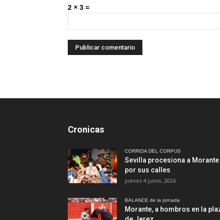
2 × 3 =
Cronicas
CORRIDA DEL CORPUS
Sevilla procesiona a Morante
por sus calles
jueves 4 junio, 2026
BALANCE de la jornada
Morante, a hombros en la pla
de Jerez