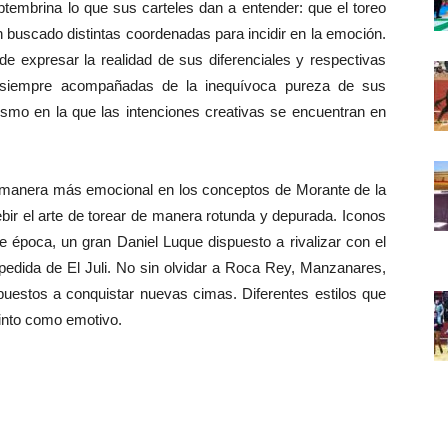
brina lo que sus carteles dan a entender: que el toreo
n buscado distintas coordenadas para incidir en la emoción.
e expresar la realidad de sus diferenciales y respectivas
e siempre acompañadas de la inequívoca pureza de sus
ismo en la que las intenciones creativas se encuentran en
 manera más emocional en los conceptos de Morante de la
ir el arte de torear de manera rotunda y depurada. Iconos
e época, un gran Daniel Luque dispuesto a rivalizar con el
espedida de El Juli. No sin olvidar a Roca Rey, Manzanares,
spuestos a conquistar nuevas cimas. Diferentes estilos que
tinto como emotivo.