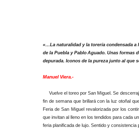
«…La naturalidad y la torería condensada a
de la Puebla y Pablo Aguado. Unas formas de
depurada. Iconos de la pureza junto al que
Manuel Viera.-
Vuelve el toreo por San Miguel. Se descerraja 
fin de semana que brillará con la luz otoñal q
Feria de San Miguel revalorizada por los conti
que invitan al lleno en los tendidos para cada u
feria planificada de lujo. Sentido y consistencia