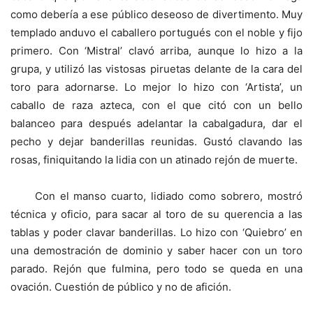
como debería a ese público deseoso de divertimento. Muy
templado anduvo el caballero portugués con el noble y fijo
primero. Con ‘Mistral’ clavó arriba, aunque lo hizo a la
grupa, y utilizó las vistosas piruetas delante de la cara del
toro para adornarse. Lo mejor lo hizo con ‘Artista’, un
caballo de raza azteca, con el que citó con un bello
balanceo para después adelantar la cabalgadura, dar el
pecho y dejar banderillas reunidas. Gustó clavando las
rosas, finiquitando la lidia con un atinado rejón de muerte.
Con el manso cuarto, lidiado como sobrero, mostró
técnica y oficio, para sacar al toro de su querencia a las
tablas y poder clavar banderillas. Lo hizo con ‘Quiebro’ en
una demostración de dominio y saber hacer con un toro
parado. Rejón que fulmina, pero todo se queda en una
ovación. Cuestión de público y no de afición.