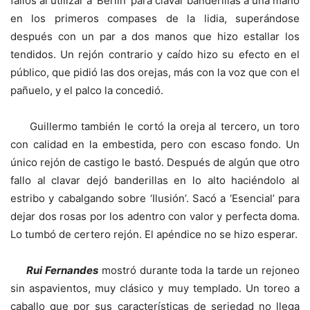
fallos al utilizar a ‘Berlín’ para clavar banderillas a una mano
en los primeros compases de la lidia, superándose
después con un par a dos manos que hizo estallar los
tendidos. Un rejón contrario y caído hizo su efecto en el
público, que pidió las dos orejas, más con la voz que con el
pañuelo, y el palco la concedió.
Guillermo también le cortó la oreja al tercero, un toro
con calidad en la embestida, pero con escaso fondo. Un
único rejón de castigo le bastó. Después de algún que otro
fallo al clavar dejó banderillas en lo alto haciéndolo al
estribo y cabalgando sobre ‘Ilusión’. Sacó a ‘Esencial’ para
dejar dos rosas por los adentro con valor y perfecta doma.
Lo tumbó de certero rejón. El apéndice no se hizo esperar.
Rui Fernandes
mostró durante toda la tarde un rejoneo
sin aspavientos, muy clásico y muy templado. Un toreo a
caballo que por sus características de seriedad no llega