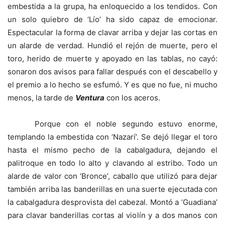
embestida a la grupa, ha enloquecido a los tendidos. Con
un solo quiebro de ‘Lío’ ha sido capaz de emocionar.
Espectacular la forma de clavar arriba y dejar las cortas en
un alarde de verdad. Hundió el rejón de muerte, pero el
toro, herido de muerte y apoyado en las tablas, no cayó:
sonaron dos avisos para fallar después con el descabello y
el premio a lo hecho se esfumó. Y es que no fue, ni mucho
menos, la tarde de
Ventura
con los aceros.
Porque con el noble segundo estuvo enorme,
templando la embestida con ‘Nazarí’. Se dejó llegar el toro
hasta el mismo pecho de la cabalgadura, dejando el
palitroque en todo lo alto y clavando al estribo. Todo un
alarde de valor con ‘Bronce’, caballo que utilizó para dejar
también arriba las banderillas en una suerte ejecutada con
la cabalgadura desprovista del cabezal. Montó a ‘Guadiana’
para clavar banderillas cortas al violín y a dos manos con