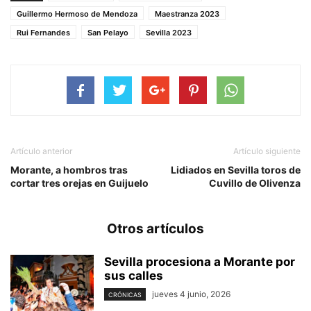
Guillermo Hermoso de Mendoza
Maestranza 2023
Rui Fernandes
San Pelayo
Sevilla 2023
Artículo anterior
Artículo siguiente
Morante, a hombros tras
Lidiados en Sevilla toros de
cortar tres orejas en Guijuelo
Cuvillo de Olivenza
Otros artículos
Sevilla procesiona a Morante por
sus calles
jueves 4 junio, 2026
CRÓNICAS