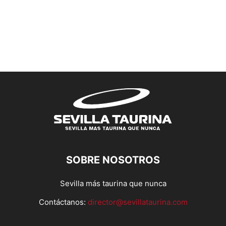
SOBRE NOSOTROS
Sevilla más taurina que nunca
Contáctanos:
director@sevillataurina.com