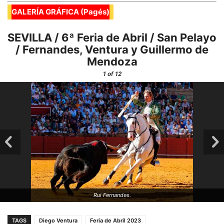
GALERÍA GRÁFICA (Pagés)
SEVILLA / 6ª Feria de Abril / San Pelayo
/ Fernandes, Ventura y Guillermo de
Mendoza
1
of 12
Rui Fernandes.
TAGS
Diego Ventura
Feria de Abril 2023