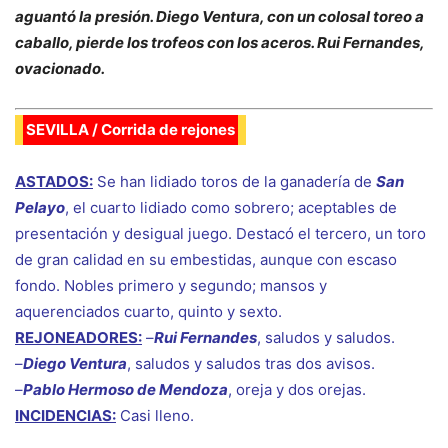
aguantó la presión. Diego Ventura, con un colosal toreo a
caballo, pierde los trofeos con los aceros. Rui Fernandes,
ovacionado.
SEVILLA / Corrida de rejones
ASTADOS:
Se han lidiado toros de la ganadería de
San
Pelayo
, el cuarto lidiado como sobrero; aceptables de
presentación y desigual juego. Destacó el tercero, un toro
de gran calidad en su embestidas, aunque con escaso
fondo. Nobles primero y segundo; mansos y
aquerenciados cuarto, quinto y sexto.
REJONEADORES:
–
Rui Fernandes
, saludos y saludos.
–
Diego Ventura
, saludos y saludos tras dos avisos.
–
Pablo Hermoso de Mendoza
, oreja y dos orejas.
INCIDENCIAS:
Casi lleno.