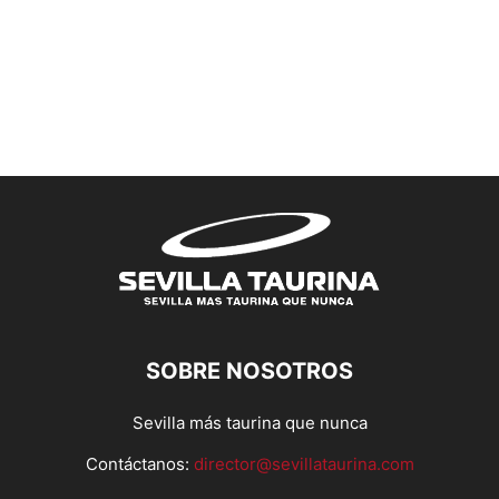
SOBRE NOSOTROS
Sevilla más taurina que nunca
Contáctanos:
director@sevillataurina.com