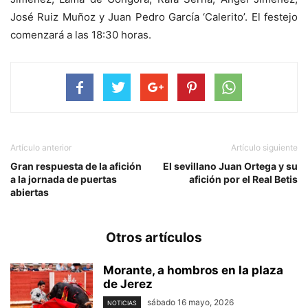
José Ruiz Muñoz y Juan Pedro García ‘Calerito’. El festejo
comenzará a las 18:30 horas.
Artículo anterior
Artículo siguiente
Gran respuesta de la afición
El sevillano Juan Ortega y su
a la jornada de puertas
afición por el Real Betis
abiertas
Otros artículos
Morante, a hombros en la plaza
de Jerez
sábado 16 mayo, 2026
NOTICIAS