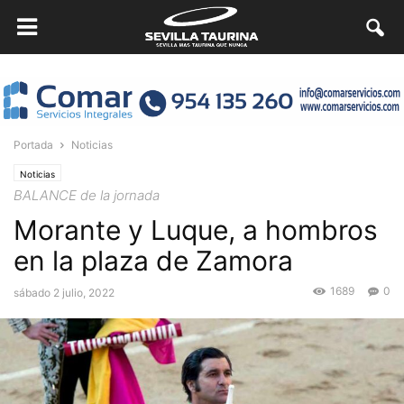
Portada
Noticias
Noticias
BALANCE de la jornada
Morante y Luque, a hombros
en la plaza de Zamora
1689
0
sábado 2 julio, 2022