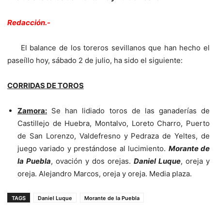
Redacción.-
El balance de los toreros sevillanos que han hecho el
paseíllo hoy, sábado 2 de julio, ha sido el siguiente:
CORRIDAS DE TOROS
Zamora:
Se han lidiado toros de las ganaderías de
Castillejo de Huebra, Montalvo, Loreto Charro, Puerto
de San Lorenzo, Valdefresno y Pedraza de Yeltes, de
juego variado y prestándose al lucimiento.
Morante de
la Puebla
, ovación y dos orejas.
Daniel Luque
, oreja y
oreja. Alejandro Marcos, oreja y oreja. Media plaza.
TAGS
Daniel Luque
Morante de la Puebla