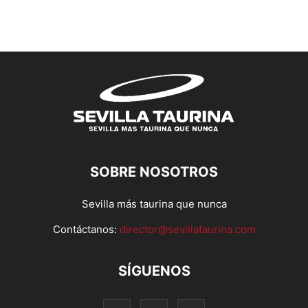
SOBRE NOSOTROS
Sevilla más taurina que nunca
Contáctanos:
director@sevillataurina.com
SÍGUENOS