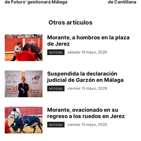
de Futuro’ gestionará Málaga
de Cantillana
Otros artículos
Morante, a hombros en la plaza
de Jerez
sábado 16 mayo, 2026
NOTICIAS
Suspendida la declaración
judicial de Garzón en Málaga
viernes 15 mayo, 2026
NOTICIAS
Morante, ovacionado en su
regreso a los ruedos en Jerez
viernes 15 mayo, 2026
NOTICIAS