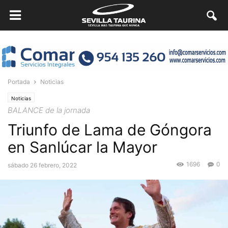
Portada
Noticias
Noticias
BALANCE de la jornada
Triunfo de Lama de Góngora
en Sanlúcar la Mayor
1696
0
sábado 26 febrero, 2022