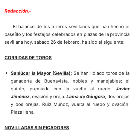
Redacción.-
El balance de los toreros sevillanos que han hecho el
paseíllo y los festejos celebrados en plazas de la provincia
sevillana hoy, sábado 26 de febrero, ha sido el siguiente:
CORRIDAS DE TOROS
Sanlúcar la Mayor (Sevilla):
Se han lidiado toros de la
ganadería de Buenavista, nobles y manejables; el
quinto, premiado con la vuelta al ruedo.
Javier
Jiménez
, ovación y oreja.
Lama de Góngora
, dos orejas
y dos orejas. Ruiz Muñoz, vuelta al ruedo y ovación.
Plaza llena.
NOVILLADAS SIN PICADORES