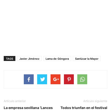
TAGS
Javier Jiménez
Lama de Góngora
Sanlúcar la Mayor
Artículo anterior
Artículo siguiente
La empresa sevillana ‘Lances
Todos triunfan en el festival