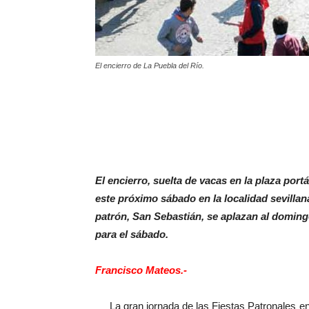
El encierro de La Puebla del Río.
El encierro, suelta de vacas en la plaza port
este próximo sábado en la localidad sevillan
patrón, San Sebastián, se aplazan al domingo
para el sábado.
Francisco Mateos.-
La gran jornada de las Fiestas Patronales en