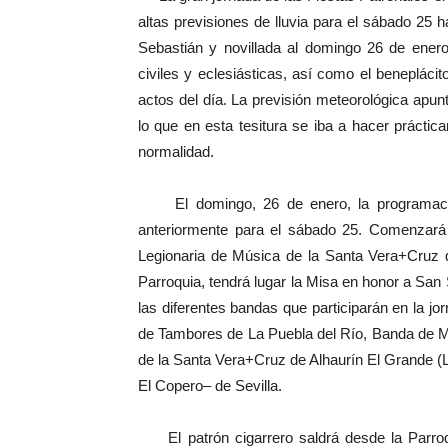
altas previsiones de lluvia para el sábado 25 
Sebastián y novillada al domingo 26 de enero
civiles y eclesiásticas, así como el benepláci
actos del día. La previsión meteorológica apunt
lo que en esta tesitura se iba a hacer práctic
normalidad.
El domingo, 26 de enero, la programación
anteriormente para el sábado 25. Comenzará
Legionaria de Música de la Santa Vera+Cruz d
Parroquia, tendrá lugar la Misa en honor a San
las diferentes bandas que participarán en la jo
de Tambores de La Puebla del Río, Banda de M
de la Santa Vera+Cruz de Alhaurín El Grande (La
El Copero– de Sevilla.
El patrón cigarrero saldrá desde la Parroq