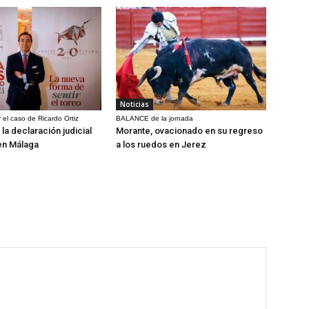
Noticias
 el caso de Ricardo Ortiz
BALANCE de la jornada
la declaración judicial
Morante, ovacionado en su regreso
en Málaga
a los ruedos en Jerez