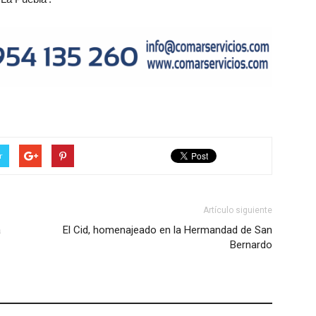
r
Artículo siguiente
a
El Cid, homenajeado en la Hermandad de San
Bernardo