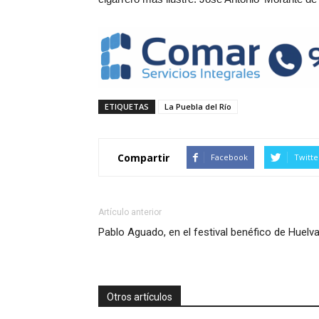
ETIQUETAS
La Puebla del Río
Compartir
Facebook
Twitte
Artículo anterior
Pablo Aguado, en el festival benéfico de Huelv
Otros artículos