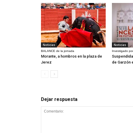
Noticias
Noticias
BALANCE de la jornada
Investigado por
Morante, a hombros en la plaza de
Suspendida 
Jerez
de Garzón 
Dejar respuesta