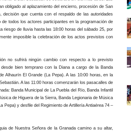
han obligado al aplazamiento del encierro, procesión de San
, decisión que cuenta con el respaldo de las autoridades
to de todos los actores participantes en la programación de
a riesgo de lluvia hasta las 18:00 horas del sábado 25, por
amente imposible la celebración de los actos previstos con
 no sufrirá ningún cambio con respecto a lo previsto
 desde bien temprano con la Diana a cargo de la Banda
e Alhaurín El Grande (La Pepa). A las 10:00 horas, en la
 Sebastián. A las 11:00 horas comenzarán los pasacalles de
rnada: Banda Municipal de La Puebla del Río, Banda Infantil
úsica de Higuera de la Sierra, Banda Legionaria de Música
 Pepa) y desfile del Regimiento de Artillería Antiaérea 74 –
uia de Nuestra Señora de la Granada camino a su altar,