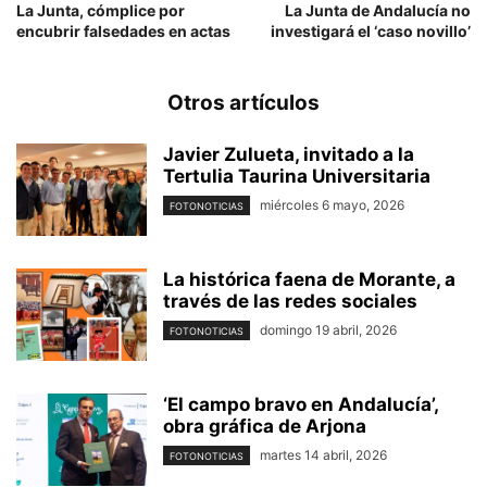
La Junta, cómplice por
La Junta de Andalucía no
encubrir falsedades en actas
investigará el ‘caso novillo’
Otros artículos
Javier Zulueta, invitado a la
Tertulia Taurina Universitaria
miércoles 6 mayo, 2026
FOTONOTICIAS
La histórica faena de Morante, a
través de las redes sociales
domingo 19 abril, 2026
FOTONOTICIAS
‘El campo bravo en Andalucía’,
obra gráfica de Arjona
martes 14 abril, 2026
FOTONOTICIAS