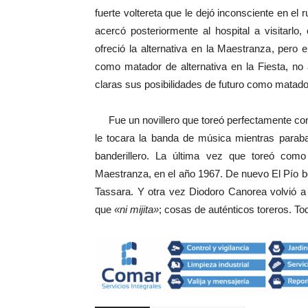
fuerte voltereta que le dejó inconsciente en el
acercó posteriormente al hospital a visitarlo, 
ofreció la alternativa en la Maestranza, pero e
como matador de alternativa en la Fiesta, no 
claras sus posibilidades de futuro como matador
Fue un novillero que toreó perfectamente con e
le tocara la banda de música mientras paraba
banderillero. La última vez que toreó como 
Maestranza, en el año 1967. De nuevo El Pío bor
Tassara. Y otra vez Diodoro Canorea volvió a o
que
«ni mijita»
; cosas de auténticos toreros. To