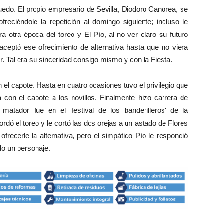
 ruedo. El propio empresario de Sevilla, Diodoro Canorea, se
ofreciéndole la repetición al domingo siguiente; incluso le
ra otra época del toreo y El Pío, al no ver claro su futuro
aceptó ese ofrecimiento de alternativa hasta que no viera
. Tal era su sinceridad consigo mismo y con la Fiesta.
l capote. Hasta en cuatro ocasiones tuvo el privilegio que
 con el capote a los novillos. Finalmente hizo carrera de
matador fue en el ‘festival de los banderilleros’ de la
dó el toreo y le cortó las dos orejas a un astado de Flores
frecerle la alternativa, pero el simpático Pío le respondió
do un personaje.