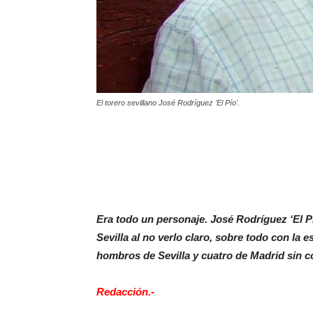
El torero sevillano José Rodríguez 'El Pío'.
Era todo un personaje. José Rodríguez ‘El Pí
Sevilla al no verlo claro, sobre todo con la e
hombros de Sevilla y cuatro de Madrid sin cor
Redacción.-