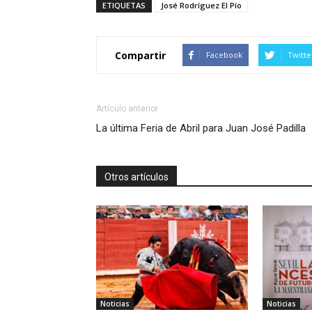
ETIQUETAS
José Rodríguez El Pío
Compartir
Facebook
Twitte
Artículo anterior
La última Feria de Abril para Juan José Padilla
Otros artículos
Noticias
Noticias