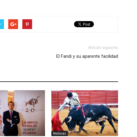
r
Artículo siguiente
El Fandi y su aparente facilidad
Noticias