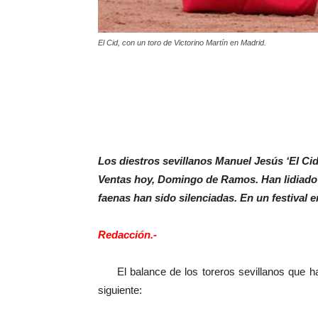
El Cid, con un toro de Victorino Martín en Madrid.
Los diestros sevillanos Manuel Jesús ‘El Cid
Ventas hoy, Domingo de Ramos. Han lidiado t
faenas han sido silenciadas. En un festival 
Redacción.-
El balance de los toreros sevillanos que han
siguiente: