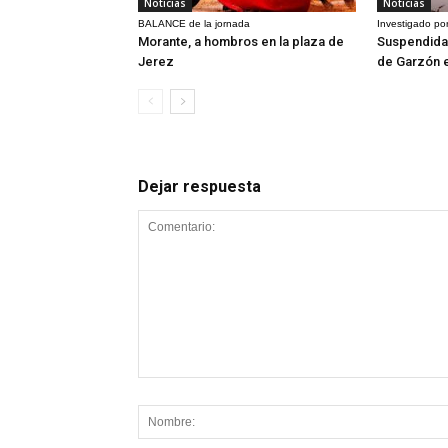
Noticias
Noticias
BALANCE de la jornada
Investigado por
Morante, a hombros en la plaza de
Suspendida 
Jerez
de Garzón 
Dejar respuesta