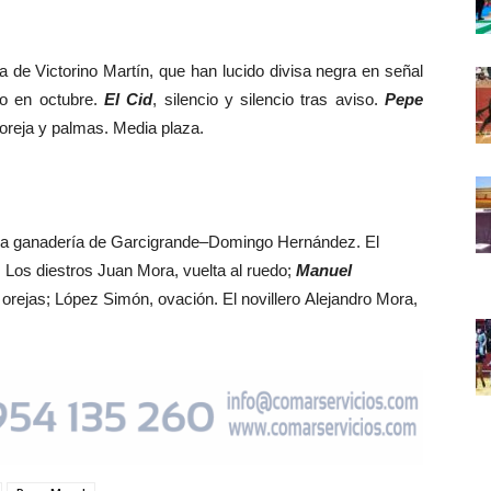
a de Victorino Martín, que han lucido divisa negra en señal
rio en octubre.
El Cid
, silencio y silencio tras aviso.
Pepe
, oreja y palmas. Media plaza.
e la ganadería de Garcigrande–Domingo Hernández. El
 Los diestros Juan Mora, vuelta al ruedo;
Manuel
s orejas; López Simón, ovación. El novillero Alejandro Mora,