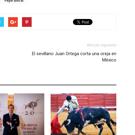
Pepe Moral
r
Artículo siguiente
El sevillano Juan Ortega corta una oreja en
México