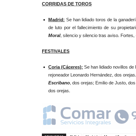
CORRIDAS DE TOROS
Madrid:
Se han lidiado toros de la ganaderí
de luto por el fallecimiento de su propieta
Moral
, silencio y silencio tras aviso. Fortes
FESTIVALES
Coria (Cáceres):
Se han lidiado novillos d
rejoneador Leonardo Hernández, dos orejas.
Escribano
, dos orejas; Emilio de Justo, do
dos orejas.