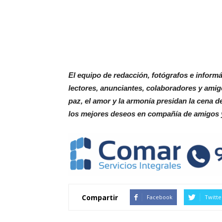
El equipo de redacción, fotógrafos e infor
lectores, anunciantes, colaboradores y amigo
paz, el amor y la armonía presidan la cena
los mejores deseos en compañía de amigos y
Compartir
Facebook
Twitte