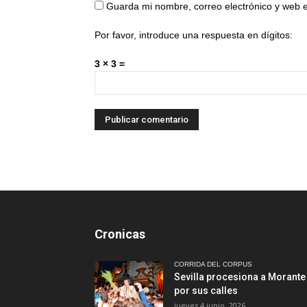
Guarda mi nombre, correo electrónico y web 
Por favor, introduce una respuesta en dígitos:
3 × 3 =
Cronicas
CORRIDA DEL CORPUS
Sevilla procesiona a Morante
por sus calles
jueves 4 junio, 2026