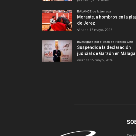
BALANCE de la jornada
Morante, a hombros en la pla
de Jerez
sábado 16 mayo, 2026
Investigado por el caso de Ricardo Ortiz
Suspendida la declaración
judicial de Garzón en Málaga
viernes 15 mayo, 2026
SO
Sevi