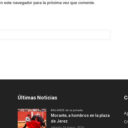
en este navegador para la próxima vez que comente.
Últimas Noticias
C
BALANCE de la jornada
A
Morante, a hombros en la plaza
de Jerez
Cr
sábado 16 mayo, 2026