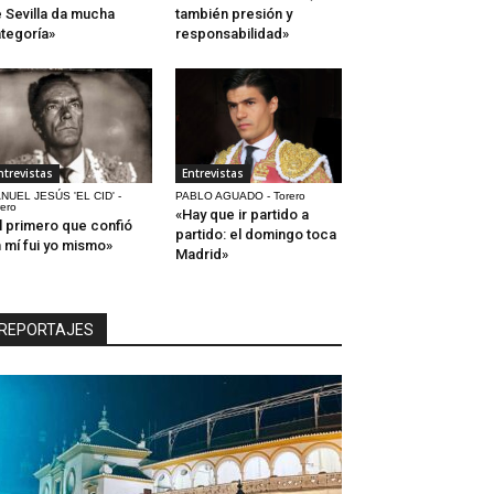
 Sevilla da mucha
también presión y
tegoría»
responsabilidad»
ntrevistas
Entrevistas
NUEL JESÚS 'EL CID' -
PABLO AGUADO - Torero
rero
«Hay que ir partido a
l primero que confió
partido: el domingo toca
 mí fui yo mismo»
Madrid»
REPORTAJES