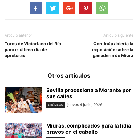
Artículo anterior
Artículo siguiente
Toros de Victoriano del Río
Continúa abierta la
para el último día de
exposición sobre la
apreturas
ganadería de Miura
Otros artículos
Sevilla procesiona a Morante por
sus calles
jueves 4 junio, 2026
CRÓNICAS
Miuras, complicados para la lidia,
bravos en el caballo