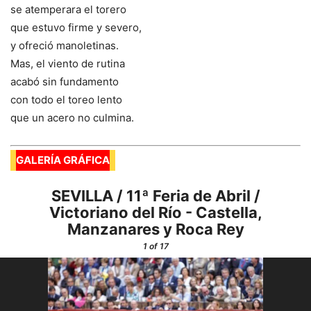
se atemperara el torero
que estuvo firme y severo,
y ofreció manoletinas.
Mas, el viento de rutina
acabó sin fundamento
con todo el toreo lento
que un acero no culmina.
GALERÍA GRÁFICA
SEVILLA / 11ª Feria de Abril /
Victoriano del Río - Castella,
Manzanares y Roca Rey
1
of 17