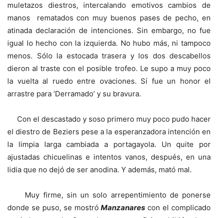
muletazos diestros, intercalando emotivos cambios de
manos rematados con muy buenos pases de pecho, en
atinada declaración de intenciones. Sin embargo, no fue
igual lo hecho con la izquierda. No hubo más, ni tampoco
menos. Sólo la estocada trasera y los dos descabellos
dieron al traste con el posible trofeo. Le supo a muy poco
la vuelta al ruedo entre ovaciones. Sí fue un honor el
arrastre para ‘Derramado’ y su bravura.
Con el descastado y soso primero muy poco pudo hacer
el diestro de Beziers pese a la esperanzadora intención en
la limpia larga cambiada a portagayola. Un quite por
ajustadas chicuelinas e intentos vanos, después, en una
lidia que no dejó de ser anodina. Y además, mató mal.
Muy firme, sin un solo arrepentimiento de ponerse
donde se puso, se mostró
Manzanares
con el complicado