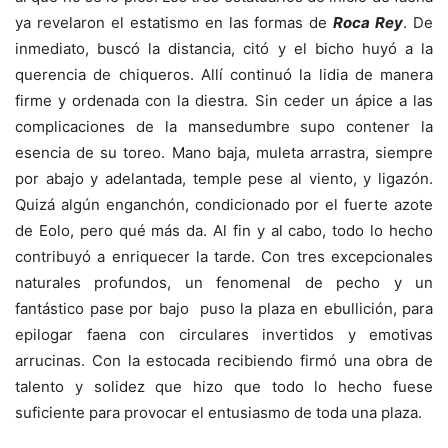
ya revelaron el estatismo en las formas de
Roca Rey
. De
inmediato, buscó la distancia, citó y el bicho huyó a la
querencia de chiqueros. Allí continuó la lidia de manera
firme y ordenada con la diestra. Sin ceder un ápice a las
complicaciones de la mansedumbre supo contener la
esencia de su toreo. Mano baja, muleta arrastra, siempre
por abajo y adelantada, temple pese al viento, y ligazón.
Quizá algún enganchón, condicionado por el fuerte azote
de Eolo, pero qué más da. Al fin y al cabo, todo lo hecho
contribuyó a enriquecer la tarde. Con tres excepcionales
naturales profundos, un fenomenal de pecho y un
fantástico pase por bajo puso la plaza en ebullición, para
epilogar faena con circulares invertidos y emotivas
arrucinas. Con la estocada recibiendo firmó una obra de
talento y solidez que hizo que todo lo hecho fuese
suficiente para provocar el entusiasmo de toda una plaza.