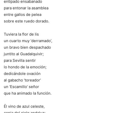
entipado ensabanado
para entonar la asamblea
entre gallos de pelea
sobre este ruedo dorado.
Tuviera la flor de lis
un cuarto muy ‘derramado’,
un bravo bien despachado
juntito al Guadalquivir;
para Sevilla sentir
lo hondo de la emoción;
dedicándole ovación
al gabacho ‘toreador’
un ‘Escamillo’ señor
que ha animado la función.
Él vino de azul celeste,
copia del cielo andaluz;