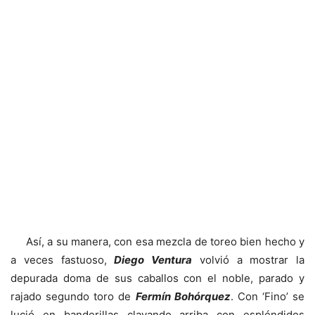
Así, a su manera, con esa mezcla de toreo bien hecho y
a veces fastuoso,
Diego Ventura
volvió a mostrar la
depurada doma de sus caballos con el noble, parado y
rajado segundo toro de
Fermín Bohórquez
. Con ‘Fino’ se
lució en banderillas clavando arriba con espléndidos