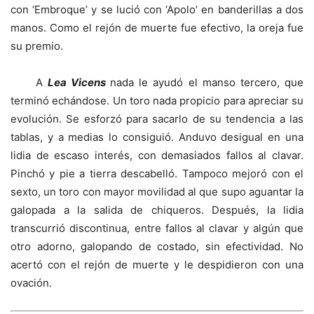
con ‘Embroque’ y se lució con ‘Apolo’ en banderillas a dos
manos. Como el rejón de muerte fue efectivo, la oreja fue
su premio.
A
Lea Vicens
nada le ayudó el manso tercero, que
terminó echándose. Un toro nada propicio para apreciar su
evolución. Se esforzó para sacarlo de su tendencia a las
tablas, y a medias lo consiguió. Anduvo desigual en una
lidia de escaso interés, con demasiados fallos al clavar.
Pinchó y pie a tierra descabelló. Tampoco mejoró con el
sexto, un toro con mayor movilidad al que supo aguantar la
galopada a la salida de chiqueros. Después, la lidia
transcurrió discontinua, entre fallos al clavar y algún que
otro adorno, galopando de costado, sin efectividad. No
acertó con el rejón de muerte y le despidieron con una
ovación.