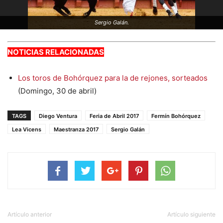
Sergio Galán.
NOTICIAS RELACIONADAS
Los toros de Bohórquez para la de rejones, sorteados
(Domingo, 30 de abril)
TAGS
Diego Ventura
Feria de Abril 2017
Fermín Bohórquez
Lea Vicens
Maestranza 2017
Sergio Galán
Artículo anterior
Artículo siguiente