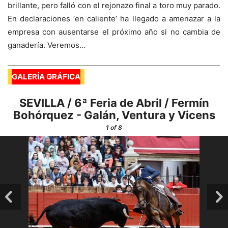
brillante, pero falló con el rejonazo final a toro muy parado.
En declaraciones ‘en caliente’ ha llegado a amenazar a la
empresa con ausentarse el próximo año si no cambia de
ganadería. Veremos…
GALERÍA GRÁFICA
SEVILLA / 6ª Feria de Abril / Fermín
Bohórquez - Galán, Ventura y Vicens
1
of 8