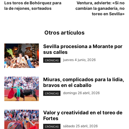
Los toros de Bohórquez para
Ventura, advierte: «Si no
la de rejones, sorteados
cambian la ganadería, no
toreo en Sevilla»
Otros artículos
Sevilla procesiona a Morante por
sus calles
jueves 4 junio, 2026
CRÓNICAS
Miuras, complicados para la lidia,
bravos en el caballo
domingo 26 abril, 2026
CRÓNICAS
Valor y creatividad en el toreo de
Fortes
sábado 25 abril, 2026
CRÓNICAS