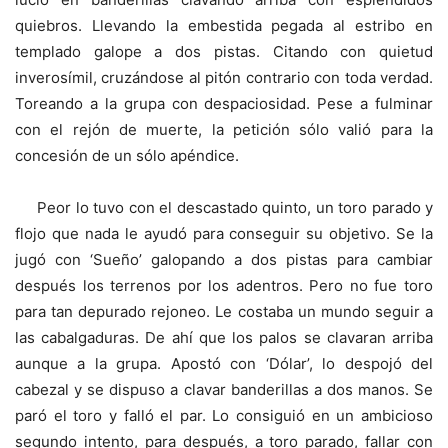
quiebros. Llevando la embestida pegada al estribo en
templado galope a dos pistas. Citando con quietud
inverosímil, cruzándose al pitón contrario con toda verdad.
Toreando a la grupa con despaciosidad. Pese a fulminar
con el rejón de muerte, la petición sólo valió para la
concesión de un sólo apéndice.
Peor lo tuvo con el descastado quinto, un toro parado y
flojo que nada le ayudó para conseguir su objetivo. Se la
jugó con ‘Sueño’ galopando a dos pistas para cambiar
después los terrenos por los adentros. Pero no fue toro
para tan depurado rejoneo. Le costaba un mundo seguir a
las cabalgaduras. De ahí que los palos se clavaran arriba
aunque a la grupa. Apostó con ‘Dólar’, lo despojó del
cabezal y se dispuso a clavar banderillas a dos manos. Se
paró el toro y falló el par. Lo consiguió en un ambicioso
segundo intento, para después, a toro parado, fallar con