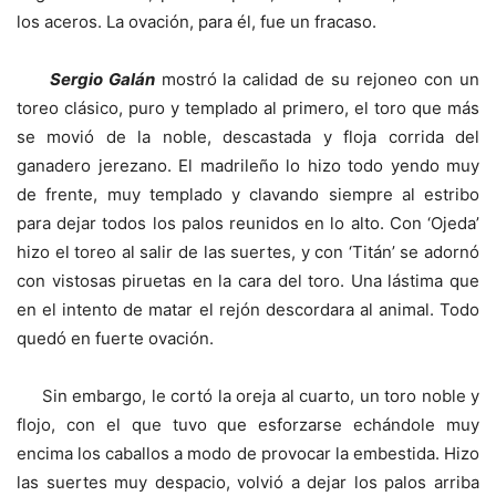
los aceros. La ovación, para él, fue un fracaso.
Sergio Galán
mostró la calidad de su rejoneo con un
toreo clásico, puro y templado al primero, el toro que más
se movió de la noble, descastada y floja corrida del
ganadero jerezano. El madrileño lo hizo todo yendo muy
de frente, muy templado y clavando siempre al estribo
para dejar todos los palos reunidos en lo alto. Con ‘Ojeda’
hizo el toreo al salir de las suertes, y con ‘Titán’ se adornó
con vistosas piruetas en la cara del toro. Una lástima que
en el intento de matar el rejón descordara al animal. Todo
quedó en fuerte ovación.
Sin embargo, le cortó la oreja al cuarto, un toro noble y
flojo, con el que tuvo que esforzarse echándole muy
encima los caballos a modo de provocar la embestida. Hizo
las suertes muy despacio, volvió a dejar los palos arriba