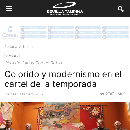
Portada
Noticias
Noticias
Obra de Carlos Franco Rubio
Colorido y modernismo en el
cartel de la temporada
2797
0
viernes 10 febrero, 2017