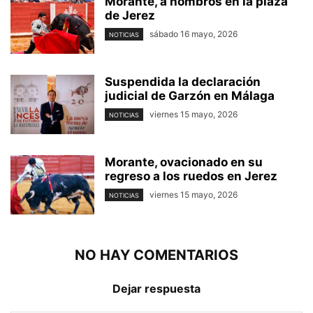
Morante, a hombros en la plaza
de Jerez
sábado 16 mayo, 2026
NOTICIAS
Suspendida la declaración
judicial de Garzón en Málaga
viernes 15 mayo, 2026
NOTICIAS
Morante, ovacionado en su
regreso a los ruedos en Jerez
viernes 15 mayo, 2026
NOTICIAS
NO HAY COMENTARIOS
Dejar respuesta