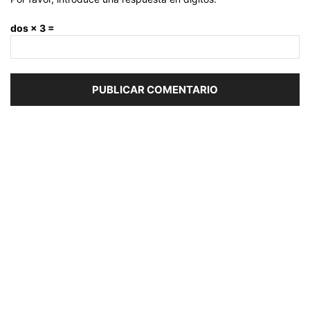
dos × 3 =