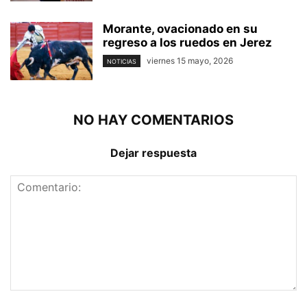
Morante, ovacionado en su
regreso a los ruedos en Jerez
viernes 15 mayo, 2026
NOTICIAS
NO HAY COMENTARIOS
Dejar respuesta