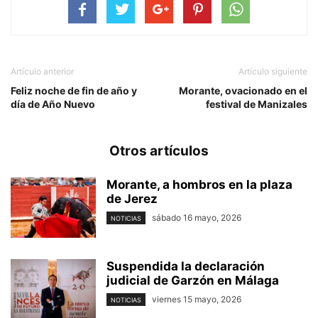
Artículo anterior
Artículo siguiente
Feliz noche de fin de año y
Morante, ovacionado en el
día de Año Nuevo
festival de Manizales
Otros artículos
Morante, a hombros en la plaza
de Jerez
sábado 16 mayo, 2026
NOTICIAS
Suspendida la declaración
judicial de Garzón en Málaga
viernes 15 mayo, 2026
NOTICIAS