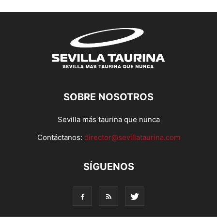
SOBRE NOSOTROS
Sevilla más taurina que nunca
Contáctanos:
director@sevillataurina.com
SÍGUENOS