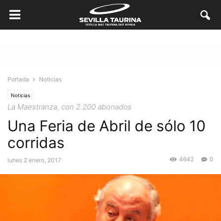
Portada
Noticias
Noticias
La Maestranza, con 2.200 abonados
Una Feria de Abril de sólo 10
corridas
4642
0
lunes 2 enero, 2017