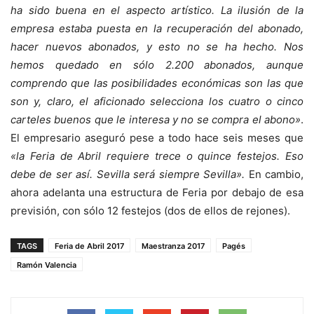
ha sido buena en el aspecto artístico. La ilusión de la
empresa estaba puesta en la recuperación del abonado,
hacer nuevos abonados, y esto no se ha hecho. Nos
hemos quedado en sólo 2.200 abonados, aunque
comprendo que las posibilidades económicas son las que
son y, claro, el aficionado selecciona los cuatro o cinco
carteles buenos que le interesa y no se compra el abono»
.
El empresario aseguró pese a todo hace seis meses que
«la Feria de Abril requiere trece o quince festejos. Eso
debe de ser así. Sevilla será siempre Sevilla».
En cambio,
ahora adelanta una estructura de Feria por debajo de esa
previsión, con sólo 12 festejos (dos de ellos de rejones).
TAGS
Feria de Abril 2017
Maestranza 2017
Pagés
Ramón Valencia