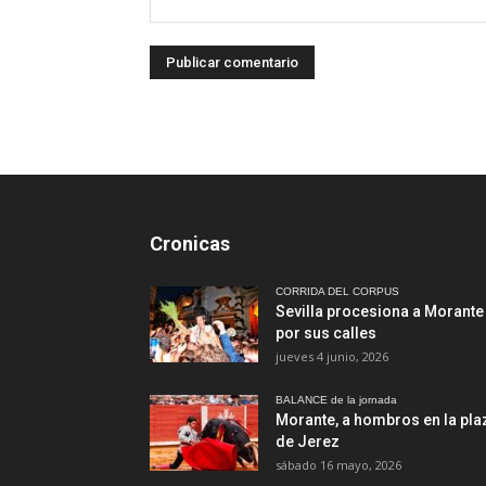
Cronicas
CORRIDA DEL CORPUS
Sevilla procesiona a Morante
por sus calles
jueves 4 junio, 2026
BALANCE de la jornada
Morante, a hombros en la pla
de Jerez
sábado 16 mayo, 2026