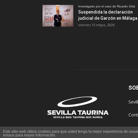
Investigado por el caso de Ricardo Ortiz
Suspendida la declaración
judicial de Garzón en Málaga
viernes 15 mayo, 2026
SO
Sevi
Cont
Este sitio web utiliza cookies para que usted tenga la mejor experiencia de us
enlace para mayor información.