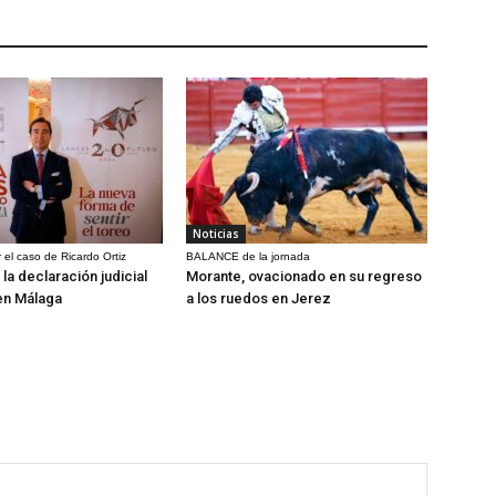
Noticias
 el caso de Ricardo Ortiz
BALANCE de la jornada
la declaración judicial
Morante, ovacionado en su regreso
en Málaga
a los ruedos en Jerez