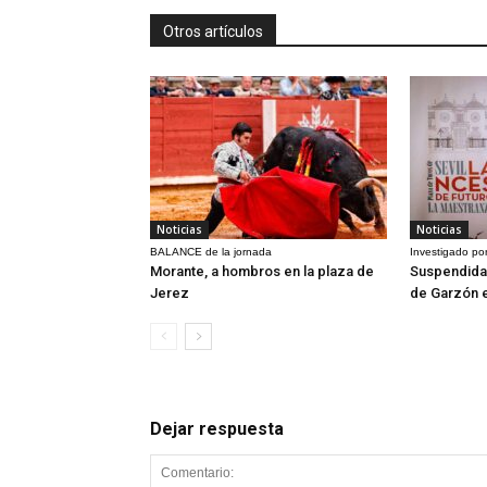
Otros artículos
Noticias
Noticias
BALANCE de la jornada
Investigado por
Morante, a hombros en la plaza de
Suspendida 
Jerez
de Garzón 
Dejar respuesta