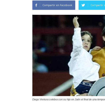
Compartir en Facebook
Compartir 
Diego Ventura celebra con su hijo en Jaén el final de una tempo