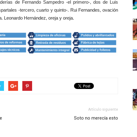
derías de Fernando Sampedro -el primero-, dos de Luis
artales -tercero, cuarto y quinto-.
Rui Fernandes, ovación
ja. Leonardo Hernández, oreja y oreja.
r
Artículo siguiente
te
Soto no merecía esto