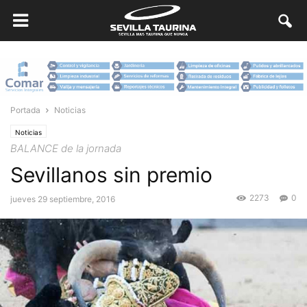
Portada
Noticias
Noticias
BALANCE de la jornada
Sevillanos sin premio
2273
0
jueves 29 septiembre, 2016