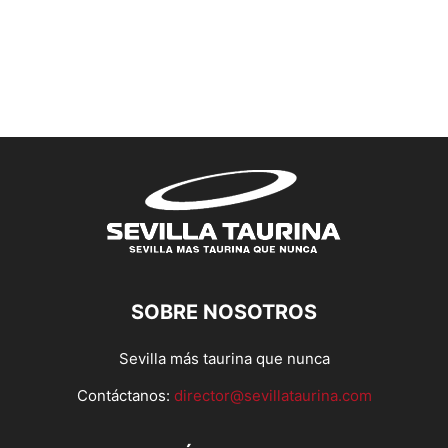
SOBRE NOSOTROS
Sevilla más taurina que nunca
Contáctanos:
director@sevillataurina.com