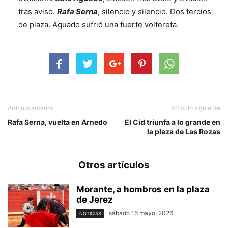
tras aviso.
Rafa Serna
, silencio y silencio. Dos tercios
de plaza. Aguado sufrió una fuerte voltereta.
Artículo anterior
Artículo siguiente
Rafa Serna, vuelta en Arnedo
El Cid triunfa a lo grande en
la plaza de Las Rozas
Otros artículos
Morante, a hombros en la plaza
de Jerez
sábado 16 mayo, 2026
NOTICIAS