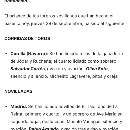
Redacción.-
El balance de los toreros sevillanos que han hecho el
paseíllo hoy, jueves 29 de septiembre, ha sido el siguiente:
CORRIDAS DE TOROS
Corella (Navarra):
Se han lidiado toros de la ganadería
de Jódar y Ruchena; el cuarto lidiado como sobrero.
Salvador Cortés
, ovación y ovación.
Oliva Soto
,
silencio y silencio. Michelito Lagravere, pitos y oreja.
NOVILLADAS
Madrid:
Se han lidiado novillos de El Tajo, dos de La
Reina -primero y cuarto- y un sobrero de Ave María en
segundo lugar, deslucidos. Manolo Vanegas, silencio y
ovación.
Pablo Aguado
, ovación tras aviso y ovación