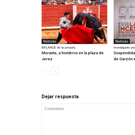
Noticias
Noticias
BALANCE de la jornada
Investigado por
Morante, a hombros en la plaza de
Suspendida 
Jerez
de Garzón 
Dejar respuesta