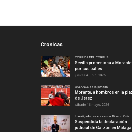
Cronicas
CORRIDA DEL CORPUS
Sevilla procesiona a Morante
por sus calles
jueves 4 junio, 2026
BALANCE de la jornada
Morante, a hombros en la pla
de Jerez
sábado 16 mayo, 2026
Investigado por el caso de Ricardo Ortiz
Suspendida la declaración
judicial de Garzón en Málaga