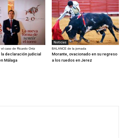
Noticias
 el caso de Ricardo Ortiz
BALANCE de la jornada
la declaración judicial
Morante, ovacionado en su regreso
en Málaga
a los ruedos en Jerez