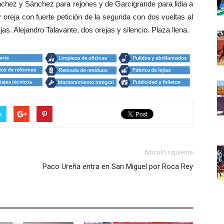
nchez y Sánchez para rejones y de Garcigrande para lidia a
y oreja con fuerte petición de la segunda con dos vueltas al
ejas. Alejandro Talavante, dos orejas y silencio. Plaza llena.
r
Artículo siguiente
Paco Ureña entra en San Miguel por Roca Rey