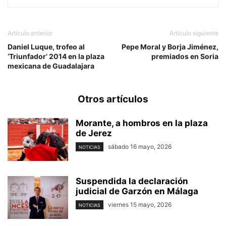
Artículo anterior
Artículo siguiente
Daniel Luque, trofeo al
Pepe Moral y Borja Jiménez,
‘Triunfador’ 2014 en la plaza
premiados en Soria
mexicana de Guadalajara
Otros artículos
Morante, a hombros en la plaza
de Jerez
sábado 16 mayo, 2026
NOTICIAS
Suspendida la declaración
judicial de Garzón en Málaga
viernes 15 mayo, 2026
NOTICIAS