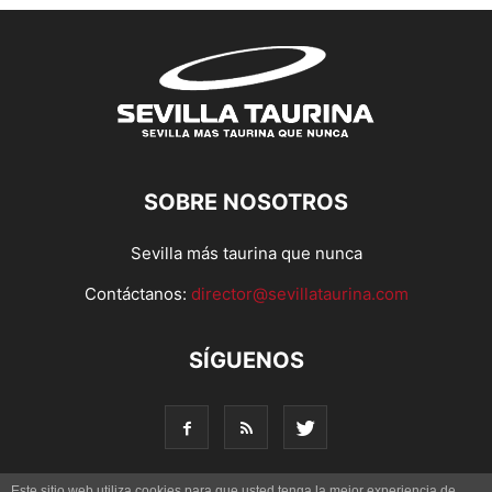
SOBRE NOSOTROS
Sevilla más taurina que nunca
Contáctanos:
director@sevillataurina.com
SÍGUENOS
Este sitio web utiliza cookies para que usted tenga la mejor experiencia de