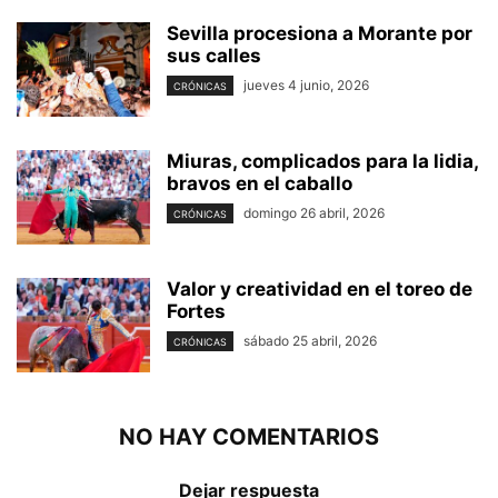
Sevilla procesiona a Morante por
sus calles
jueves 4 junio, 2026
CRÓNICAS
Miuras, complicados para la lidia,
bravos en el caballo
domingo 26 abril, 2026
CRÓNICAS
Valor y creatividad en el toreo de
Fortes
sábado 25 abril, 2026
CRÓNICAS
NO HAY COMENTARIOS
Dejar respuesta