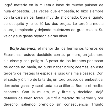
logró meterlo en la muleta a base de mucho pulsear de
nula enbestida. Las veces que embestía, lo hizo siempre
con la cara arriba; faena muy de aficionado. Con el quinto
se desquitó y le cortó las dos orejas. Lo toreó a media
altura, templando y dejando muletazos de gran calado. Su
valor y sus ganas rayaron a gran nivel.
Borja Jiménez
, el menor de los hermanos toreros de
Espartinas, estuvo decididio con su primero, un jabonero
sin clase y con peligro. A pesar de los intentos por sacar
de donde no había, no pudo haber brillo; además, en este
tercero del festejo la espada le jugó una mala pasada. Con
el sexto y último de la tarde, un toro brusco de embestida,
derrochó ganas y sacó toda su artilleria. Bueno el recibo
capotero. Con la muleta, muy firme y decidido, dejó
detalles de buen toreo. Se tiró a matarlo de verdad y por
derecho, saliendo prendido sin consecuencia. Triunfó