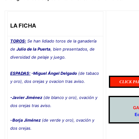
LA FICHA
TOROS:
Se han lidiado toros de la ganadería
de
Julio de la Puerta
, bien presentados, de
diversidad de pelaje y juego.
ESPADAS:
-Miguel Ángel Delgado
(de tabaco
y oro), dos orejas y ovacion tras aviso.
CLICK PA
-Javier Jiménez
(de blanco y oro), ovación y
dos orejas tras aviso
.
GA
E
–
Borja Jiménez
(de verde y oro), ovación y
dos orejas.