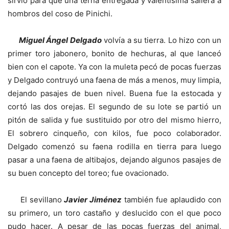
sirvió para que una terna entregada y valentisima saliera a
hombros del coso de Pinichi.
Miguel Ángel Delgado
volvía a su tierra. Lo hizo con un
primer toro jabonero, bonito de hechuras, al que lanceó
bien con el capote. Ya con la muleta pecó de pocas fuerzas
y Delgado contruyó una faena de más a menos, muy limpia,
dejando pasajes de buen nivel. Buena fue la estocada y
cortó las dos orejas. El segundo de su lote se partió un
pitón de salida y fue sustituido por otro del mismo hierro,
El sobrero cinqueño, con kilos, fue poco colaborador.
Delgado comenzó su faena rodilla en tierra para luego
pasar a una faena de altibajos, dejando algunos pasajes de
su buen concepto del toreo; fue ovacionado.
El sevillano
Javier Jiménez
también fue aplaudido con
su primero, un toro castaño y deslucido con el que poco
pudo hacer. A pesar de las pocas fuerzas del animal,