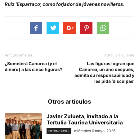
Ruiz ‘Espartaco’, como forjador de jóvenes novilleros
.
Artículo anterior
Artículo siguiente
¿Someterá Canorea (y el
Las figuras logran que
dinero) a las cinco figuras?
Canorea, un año después,
admita su responsabilidad y
les pida ‘disculpas’
Otros artículos
Javier Zulueta, invitado a la
Tertulia Taurina Universitaria
miércoles 6 mayo, 2026
FOTONOTICIAS