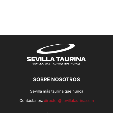
SOBRE NOSOTROS
Sevilla más taurina que nunca
Contáctanos:
director@sevillataurina.com