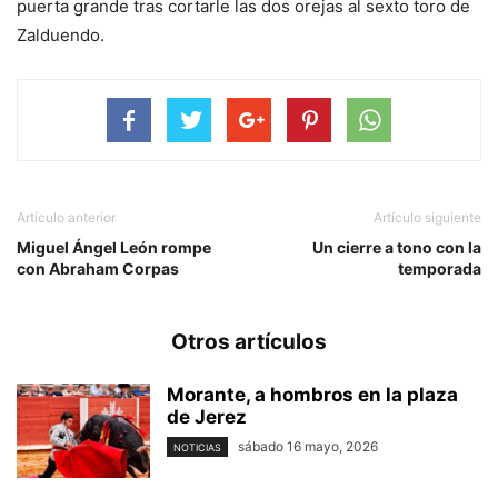
puerta grande tras cortarle las dos orejas al sexto toro de
Zalduendo.
Artículo anterior
Artículo siguiente
Miguel Ángel León rompe
Un cierre a tono con la
con Abraham Corpas
temporada
Otros artículos
Morante, a hombros en la plaza
de Jerez
sábado 16 mayo, 2026
NOTICIAS