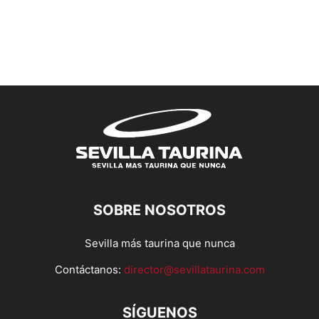
SOBRE NOSOTROS
Sevilla más taurina que nunca
Contáctanos:
director@sevillataurina.com
SÍGUENOS