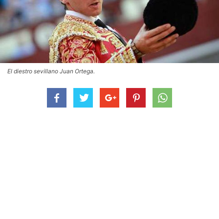
El diestro sevillano Juan Ortega.