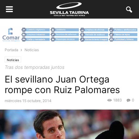
Portada
Noticias
Noticias
Tras dos temporadas juntos
El sevillano Juan Ortega
rompe con Ruiz Palomares
1883
0
miércoles 15 octubre, 2014