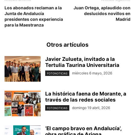
Los abonados reclaman a la
Juan Ortega, aplaudido con
Junta de Andalucía
deslucidos novillos en
presidentes con experiencia
Madrid
para la Maestranza
Otros artículos
Javier Zulueta, invitado a la
Tertulia Taurina Universitaria
miércoles 6 mayo, 2026
FOTONOTICIAS
La histórica faena de Morante, a
través de las redes sociales
domingo 19 abril, 2026
FOTONOTICIAS
‘El campo bravo en Andalucía’,
obra gráfica de Arjona