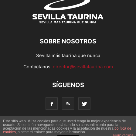
SOBRE NOSOTROS
Sevilla más taurina que nunca
Contáctanos:
director@sevillataurina.com
SÍGUENOS
Este sitio web utiliza cookies para que usted tenga la mejor experiencia de
usuario. Si continúa navegando está dando su consentimiento para la
© Copyright 2016 - Sevilla Taurina. Todos los derechos
aceptación de las mencionadas cookies y la aceptación de nuestra
política de
cookies
, pinche el enlace para mayor información.
reservados | Desarrollado por
Codetia
plugin cookies