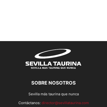
SOBRE NOSOTROS
Sevilla más taurina que nunca
Contáctanos:
director@sevillataurina.com