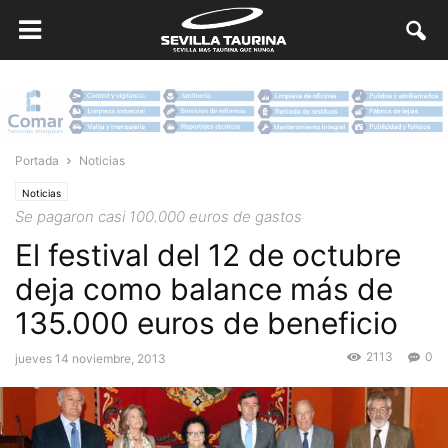
Portada
Noticias
Noticias
Se pagaron casi 100.000 euros de gastos
El festival del 12 de octubre
deja como balance más de
135.000 euros de beneficio
2113
0
jueves 14 noviembre, 2013