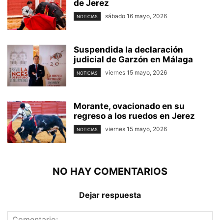
de Jerez
sábado 16 mayo, 2026
NOTICIAS
Suspendida la declaración
judicial de Garzón en Málaga
viernes 15 mayo, 2026
NOTICIAS
Morante, ovacionado en su
regreso a los ruedos en Jerez
viernes 15 mayo, 2026
NOTICIAS
NO HAY COMENTARIOS
Dejar respuesta