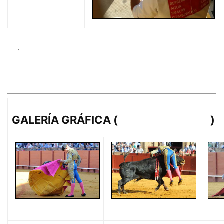
.
GALERÍA GRÁFICA (
lopezmatito.com
)