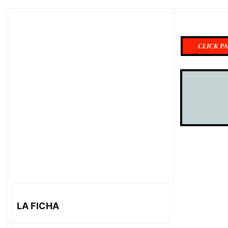
CLICK PA
LA FICHA