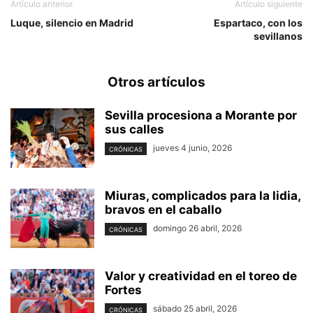
Artículo anterior
Artículo siguiente
Luque, silencio en Madrid
Espartaco, con los
sevillanos
Otros artículos
Sevilla procesiona a Morante por
sus calles
jueves 4 junio, 2026
CRÓNICAS
Miuras, complicados para la lidia,
bravos en el caballo
domingo 26 abril, 2026
CRÓNICAS
Valor y creatividad en el toreo de
Fortes
sábado 25 abril, 2026
CRÓNICAS