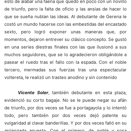
esto de alabar una faena que quedó en poco con un novillo
de triunfo, pero la falta de oficio y las ansias de hacer lo
que se sueña nublan las ideas. Al debutante de Gerena le
costó un mundo hacerse con las embestidas del encastado
sexto, pero logró exponer unas maneras que, por
momentos, dejaron entrever su clásico concepto. Se gustó
en una series diestras finales con las que ilusionó a sus
muchos seguidores, que se lo agradecieron obligándole a
pasear el ruedo tras el fallo con la espada. Con el noble
tercero, mermadas sus fuerzas tras una espectacular
voltereta, le realizó un trasteo anodino y sin contenido
Vicente Soler
, también debutante en esta plaza,
evidenció su corto bagaje. No se le puede negar su afán
de triunfo, por dos veces se fue a portagayola y lo intentó
todo, pero también por dos veces dejó patente su
vulgaridad al clavar banderillas. Y por dos veces falló en su
arriesgada apuesta. Con el primero, de noble y sosa