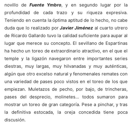
novillo de
Fuente Ymbro
, y en segundo lugar por la
profundidad de cada trazo y su riqueza expresiva.
Teniendo en cuenta la óptima aptitud de lo hecho, no cabe
duda que lo realizado por
Javier Jiménez
al cuarto utrero
de Ricardo Gallardo tuvo la calidad suficiente para aupar al
lugar que merece su concepto. El sevillano de Espartinas
ha hecho un toreo de extraordinario atractivo, en el que el
temple y la ligazón navegaron entre importantes series
diestras, muy largas, muy hilvanadas y muy auténticas,
algún que otro excelso natural y fenomenales remates con
una variedad de pases poco vistos en el toreo de los que
empiezan. Muletazos de pecho, por bajo, de trincheras,
pases del desprecio, molinetes… todos sumaron para
mostrar un toreo de gran categoría. Pese a pinchar, y tras
la definitiva estocada, la oreja concedida tiene poca
discusión.