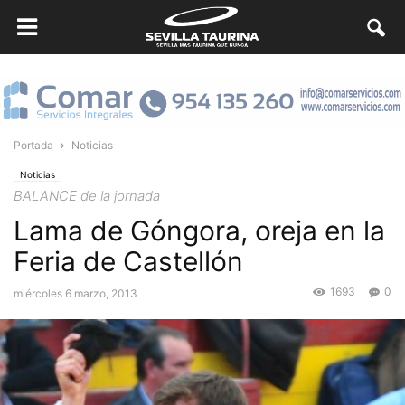
Portada
Noticias
Noticias
BALANCE de la jornada
Lama de Góngora, oreja en la
Feria de Castellón
1693
0
miércoles 6 marzo, 2013