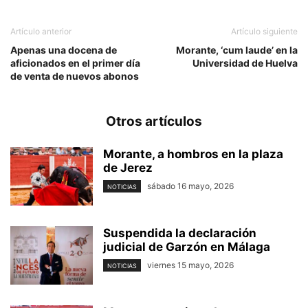
Artículo anterior
Artículo siguiente
Apenas una docena de
Morante, ‘cum laude’ en la
aficionados en el primer día
Universidad de Huelva
de venta de nuevos abonos
Otros artículos
Morante, a hombros en la plaza
de Jerez
sábado 16 mayo, 2026
NOTICIAS
Suspendida la declaración
judicial de Garzón en Málaga
viernes 15 mayo, 2026
NOTICIAS