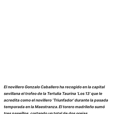
El novillero Gonzalo Caballero ha recogido en la capital
sevillana el trofeo de la Tertulia Taurina ‘Los 13’ que le
acredita como el novillero ‘Triunfador’ durante la pasada
temporada en la Maestranza. El torero madrileño sumó
tres paseíllos, cortando un total de dos orejas.