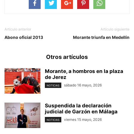
Artículo anterior
Artículo siguiente
Abono oficial 2013
Morante triunfa en Medellín
Otros artículos
Morante, a hombros en la plaza
de Jerez
sábado 16 mayo, 2026
NOTICIAS
Suspendida la declaración
judicial de Garzón en Málaga
viernes 15 mayo, 2026
NOTICIAS