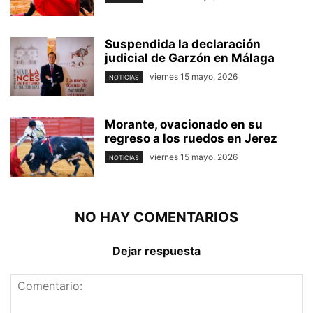
Suspendida la declaración
judicial de Garzón en Málaga
viernes 15 mayo, 2026
NOTICIAS
Morante, ovacionado en su
regreso a los ruedos en Jerez
viernes 15 mayo, 2026
NOTICIAS
NO HAY COMENTARIOS
Dejar respuesta