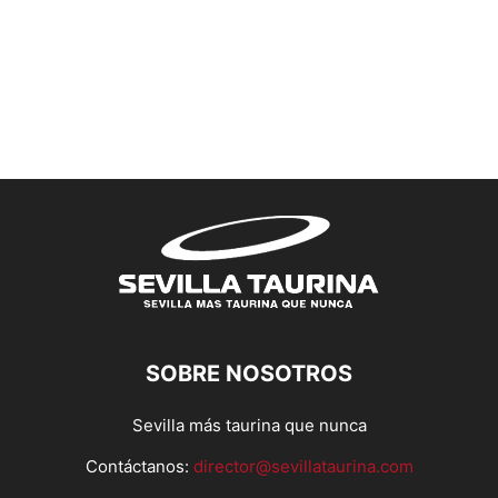
SOBRE NOSOTROS
Sevilla más taurina que nunca
Contáctanos:
director@sevillataurina.com