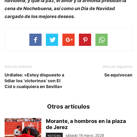
navideña, y que la paz, el amor y la armonía presidan la
cena de Nochebuena, así como un Día de Navidad
cargado de los mejores deseos.
Artículo anterior
Artículo siguiente
Urdiales: «Estoy dispuesto a
Se equivocan
lidiar los ‘victorinos’ con El
Cid o cualquiera en Sevilla»
Otros artículos
Morante, a hombros en la plaza
de Jerez
sábado 16 mayo, 2026
NOTICIAS