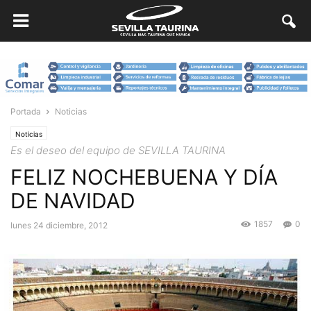
Portada
Noticias
Noticias
Es el deseo del equipo de SEVILLA TAURINA
FELIZ NOCHEBUENA Y DÍA
DE NAVIDAD
1857
0
lunes 24 diciembre, 2012