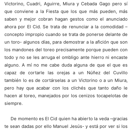
Victorino, Cuadri, Aguirre, Miura y Cebada Gago pero sí
que conviene a la Fiesta que los que más pueden, más
saben y mejor cobran hagan gestos como el anunciado
ahora por El Cid. Se trata de renunciar a la comodidad –
concepto impropio cuando se trata de ponerse delante de
un toro- algunos días, para demostrar a la afición que son
los mandones del toreo precisamente porque pueden con
todo y no se les arruga el ombligo ante hierro ni encaste
alguno. A mí no me cabe duda alguna de que el que es
capaz de cortarle las orejas a un Núñez del Cuvillo
también lo es de cortárselas a un Victorino o a un Miura,
pero hay que acabar con los clichés que tanto daño le
hacen al toreo, manejados por los cenizos tocapelotas de
siempre.
De momento es El Cid quien ha abierto la veda –gracias
te sean dadas por ello Manuel Jesús- y está por ver si los