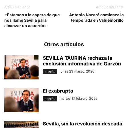
Artículo anterior
Artículo siguiente
«Estamos a la espera de que
Antonio Nazaré comienza la
nos llame Sevilla para
temporada en Valdemorillo
alcanzar un acuerdo»
Otros artículos
SEVILLA TAURINA rechaza la
exclusión informativa de Garzón
lunes 23 marzo, 2026
OPINIÓN
El exabrupto
martes 17 febrero, 2026
OPINIÓN
Sevilla, sin la revolución deseada