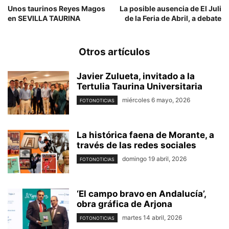
Unos taurinos Reyes Magos
La posible ausencia de El Juli
en SEVILLA TAURINA
de la Feria de Abril, a debate
Otros artículos
Javier Zulueta, invitado a la
Tertulia Taurina Universitaria
miércoles 6 mayo, 2026
FOTONOTICIAS
La histórica faena de Morante, a
través de las redes sociales
domingo 19 abril, 2026
FOTONOTICIAS
‘El campo bravo en Andalucía’,
obra gráfica de Arjona
martes 14 abril, 2026
FOTONOTICIAS