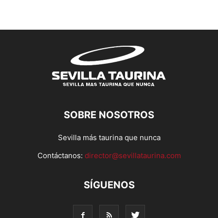
SOBRE NOSOTROS
Sevilla más taurina que nunca
Contáctanos:
director@sevillataurina.com
SÍGUENOS