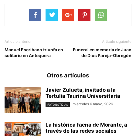
Artículo anterior
Artículo siguiente
Manuel Escribano triunfa en
Funeral en memoria de Juan
solitario en Antequera
de Dios Pareja-Obregón
Otros artículos
Javier Zulueta, invitado a la
Tertulia Taurina Universitaria
miércoles 6 mayo, 2026
FOTONOTICIAS
La histórica faena de Morante, a
través de las redes sociales