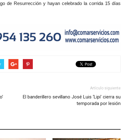
o de Resurrección y hayan celebrado la corrida 15 días
r
Artículo siguiente
o’
El banderillero sevillano José Luis ‘Lipi’ cierra su
temporada por lesión