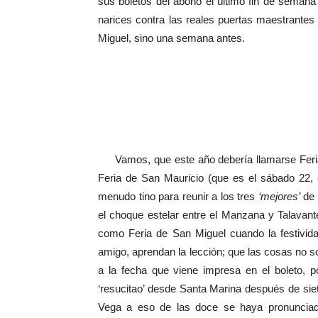
sus boletos del abono el último fin de seman
narices contra las reales puertas maestrantes
Miguel, sino una semana antes.
Vamos, que este año debería llamarse Feria d
Feria de San Mauricio (que es el sábado 22, 
menudo tino para reunir a los tres
‘mejores’
de 
el choque estelar entre el Manzana y Talavant
como Feria de San Miguel cuando la festivid
amigo, aprendan la lección; que las cosas no 
a la fecha que viene impresa en el boleto, 
‘resucitao’ desde Santa Marina después de sie
Vega a eso de las doce se haya pronunciado