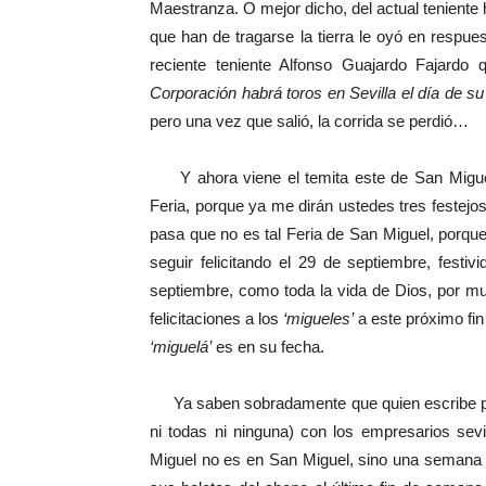
Maestranza. O mejor dicho, del actual tenient
que han de tragarse la tierra le oyó en respu
reciente teniente Alfonso Guajardo Fajardo
Corporación habrá toros en Sevilla el día de s
pero una vez que salió, la corrida se perdió…
Y ahora viene el temita este de San Migue
Feria, porque ya me dirán ustedes tres festejos
pasa que no es tal Feria de San Miguel, porque
seguir felicitando el 29 de septiembre, festi
septiembre, como toda la vida de Dios, por m
felicitaciones a los
‘migueles’
a este próximo fi
‘miguelá’
es en su fecha.
Ya saben sobradamente que quien escribe pre
ni todas ni ninguna) con los empresarios sev
Miguel no es en San Miguel, sino una semana 