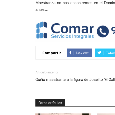
Maestranza no nos encontremos en el Doming
antes…
Compartir
Facebook
Twitte
Artículo anterior
Guiño maestrante a la figura de Joselito ‘El Gall
Otros artículos