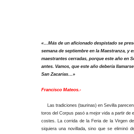
«…Más de un aficionado despistado se presen
semana de septiembre en la Maestranza, y es
maestrantes cerradas, porque este año en S
antes. Vamos, que este año debería llamarse
San Zacarías…»
Francisco Mateos.-
Las tradiciones (taurinas) en Sevilla parecen 
toros del Corpus pasó a mejor vida a partir de 
costes. La corrida de la Feria de la Virgen d
siquiera una novillada, sino que se eliminó 