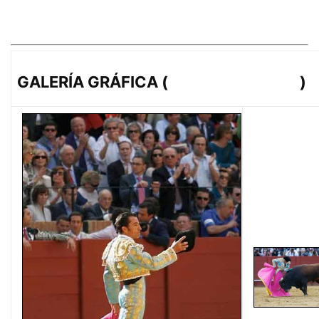
GALERÍA GRÁFICA (
lopezmatito.com
)