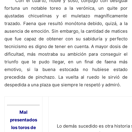
Con el cuarto, noble y soso, conjugó con desigual
fortuna un notable toreo a la verónica, un quite por
ajustadas chicuelinas y el muletazo magníficamente
trazado. Faena que resultó monótona debido, quizá, a la
ausencia de emoción. Sin embargo, la cantidad de matices
que fue capaz de obtener con su sabiduría y perfecto
tecnicismo es digno de tener en cuenta. A mayor dosis de
dificultad, más mostraba su ambición para conseguir el
triunfo que le pudo llegar, en un final de faena más
emotivo, si la buena estocada no hubiese estado
precedida de pinchazo. La vuelta al ruedo le sirvió de
despedida a una plaza que siempre le respetó y admiró.
Mal
presentados
Lo demás sucedido es otra historia s
los toros de