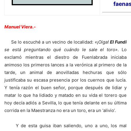
faena
Manuel Viera.-
Se lo escuché a un vecino de localidad:
«¡Oiga!
El Fundi
se está preguntando qué cuándo le sale el toro»
. Lo
exclamó mientras el diestro de Fuenlabrada iniciaba
animoso los primeros lances a la verónica al primero de la
tarde, un animal de anovilladas hechuras que sólo
justificaba su escasa presencia por los cuernos que lucía.
Y tenía razón el buen señor, porque después de lidiar y
matar lo que ha lidiado y matado en su vida el torero que
hoy decía adiós a Sevilla, lo que tenía delante en su última
corrida en la Maestranza no era un toro, era un ‘alivio’.
Y de esta guisa iban saliendo, uno a uno, los mal