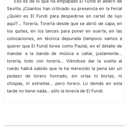
Eso es de lo que ha empapado El Fundi el albero de
Sevilla. ¡Cúantos han criticado su presencia en la Feria!
¿Quién es El Fundi para despedirse en cartel de lujo
aquí?… Torería. Torería desde que se abrió de capa, en
los quites, en los lances para poner en suerte, en las
colocaciones, en técnica depurada (tampoco vamos a
querer que El Fundi toree como Paula), en el detalle de
mandar a la banda de música a callar, justamente…
torería, todo con torería… Viéndose dar la vuelta al
ruedo habrá sabido que le ha merecido la pena ser un
pedazo de torero honrado, sin orlas ni borlas, ni
chispas, ni estrellas… pero torero. Lo demás en esta
tarde no tiene nada… sólo la torería de El Fundi.