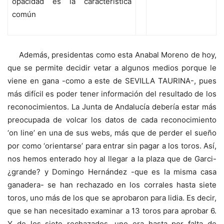
opacidad es la característica
común
Además, presidentas como esta Anabal Moreno de hoy,
que se permite decidir vetar a algunos medios porque le
viene en gana -como a este de SEVILLA TAURINA-, pues
más difícil es poder tener información del resultado de los
reconocimientos. La Junta de Andalucía debería estar más
preocupada de volcar los datos de cada reconocimiento
‘on line’ en una de sus webs, más que de perder el sueño
por como ‘orientarse’ para entrar sin pagar a los toros. Así,
nos hemos enterado hoy al llegar a la plaza que de Garci-
¿grande? y Domingo Hernández -que es la misma casa
ganadera- se han rechazado en los corrales hasta siete
toros, uno más de los que se aprobaron para lidia. Es decir,
que se han necesitado examinar a 13 toros para aprobar 6.
Y de los siete rechazados, uno era hasta por falta de