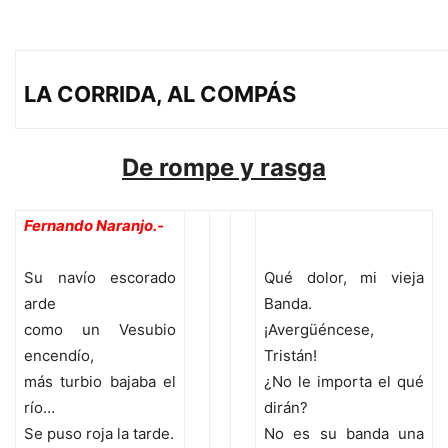
LA CORRIDA, AL COMPÁS
De rompe y rasga
Fernando Naranjo.-
Su navío escorado
Qué dolor, mi vieja
arde
Banda.
como un Vesubio
¡Avergüéncese,
encendío,
Tristán!
más turbio bajaba el
¿No le importa el qué
río…
dirán?
Se puso roja la tarde.
No es su banda una