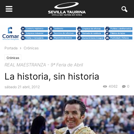
Portada
Crónicas
Crónicas
REAL MAESTRANZA - 9ª Feria de Abril
La historia, sin historia
4062
0
sábado 21 abril, 2012