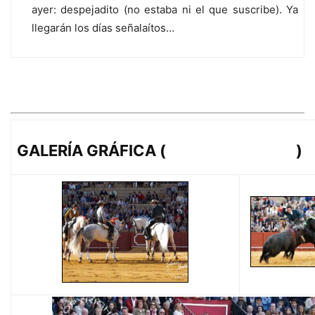
ayer: despejadito (no estaba ni el que suscribe). Ya
llegarán los días señalaítos…
GALERÍA GRÁFICA (
lopezmatito.com
)