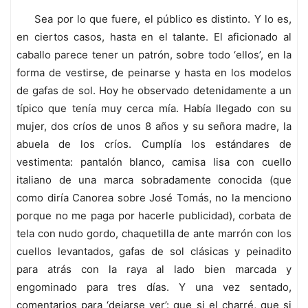
Sea por lo que fuere, el público es distinto. Y lo es,
en ciertos casos, hasta en el talante. El aficionado al
caballo parece tener un patrón, sobre todo ‘ellos’, en la
forma de vestirse, de peinarse y hasta en los modelos
de gafas de sol. Hoy he observado detenidamente a un
típico que tenía muy cerca mía. Había llegado con su
mujer, dos críos de unos 8 años y su señora madre, la
abuela de los críos. Cumplía los estándares de
vestimenta: pantalón blanco, camisa lisa con cuello
italiano de una marca sobradamente conocida (que
como diría Canorea sobre José Tomás, no la menciono
porque no me paga por hacerle publicidad), corbata de
tela con nudo gordo, chaquetilla de ante marrón con los
cuellos levantados, gafas de sol clásicas y peinadito
para atrás con la raya al lado bien marcada y
engominado para tres días. Y una vez sentado,
comentarios para ‘dejarse ver’: que si el charré, que si