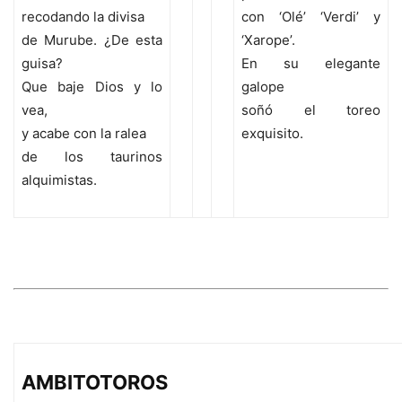
recodando la divisa
con ‘Olé’ ‘Verdi’ y
de Murube. ¿De esta
‘Xarope’.
guisa?
En su elegante
Que baje Dios y lo
galope
vea,
soñó el toreo
y acabe con la ralea
exquisito.
de los taurinos
alquimistas.
AMBITOTOROS