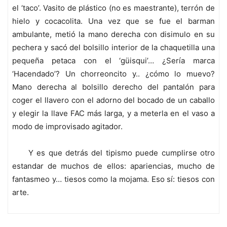
el ‘taco’. Vasito de plástico (no es maestrante), terrón de
hielo y cocacolita. Una vez que se fue el barman
ambulante, metió la mano derecha con disimulo en su
pechera y sacó del bolsillo interior de la chaquetilla una
pequeña petaca con el ‘güisqui’… ¿Sería marca
‘Hacendado’? Un chorreoncito y.. ¿cómo lo muevo?
Mano derecha al bolsillo derecho del pantalón para
coger el llavero con el adorno del bocado de un caballo
y elegir la llave FAC más larga, y a meterla en el vaso a
modo de improvisado agitador.
Y es que detrás del tipismo puede cumplirse otro
estandar de muchos de ellos: apariencias, mucho de
fantasmeo y… tiesos como la mojama. Eso sí: tiesos con
arte.