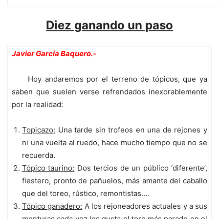
Diez ganando un paso
Javier García Baquero.-
Hoy andaremos por el terreno de tópicos, que ya
saben que suelen verse refrendados inexorablemente
por la realidad:
Topicazo:
Una tarde sin trofeos en una de rejones y
ni una vuelta al ruedo, hace mucho tiempo que no se
recuerda.
Tópico taurino:
Dos tercios de un público ‘diferente’,
fiestero, pronto de pañuelos, más amante del caballo
que del toreo, rústico, remontistas….
Tópico ganadero:
A los rejoneadores actuales y a sus
monturas cada vez les gusta el toro más parado en el