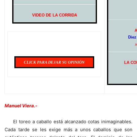
VIDEO DE LA CORRIDA
Diez
J
CLICK PARA DEJAR SU OPINIÓN
LA CO
Manuel Viera.-
El toreo a caballo está alcanzado cotas inimaginables.
Cada tarde se les exige más a unos caballos que son