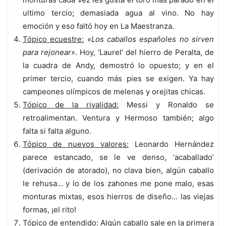
ultimo tercio; demasiada agua al vino. No hay
emoción y eso faltó hoy en La Maestranza.
Tópico ecuestre:
«Los caballos españoles no sirven
para rejonear»
. Hoy, ‘Laurel’ del hierro de Peralta, de
la cuadra de Andy, demostró lo opuesto; y en el
primer tercio, cuando más pies se exigen. Ya hay
campeones olímpicos de melenas y orejitas chicas.
Tópico de la rivalidad:
Messi y Ronaldo se
retroalimentan. Ventura y Hermoso también; algo
falta si falta alguno.
Tópico de nuevos valores:
Leonardo Hernández
parece estancado, se le ve denso, ‘acaballado’
(derivación de atorado), no clava bien, algún caballo
le rehusa… y lo de los zahones me pone malo, esas
monturas mixtas, esos hierros de diseño… las viejas
formas, ¡el rito!
Tópico de entendido:
Algún caballo sale en la primera