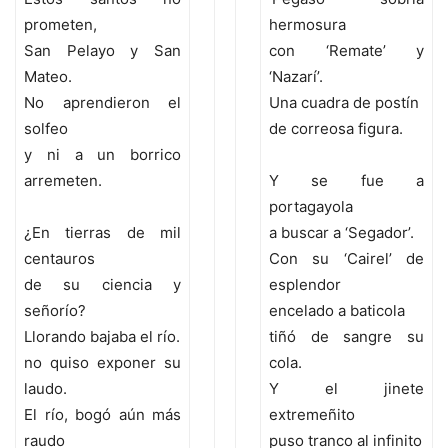
prometen,
hermosura
San Pelayo y San
con ‘Remate’ y
Mateo.
‘Nazarí’.
No aprendieron el
Una cuadra de postín
solfeo
de correosa figura.
y ni a un borrico
arremeten.
Y se fue a
portagayola
¿En tierras de mil
a buscar a ‘Segador’.
centauros
Con su ‘Cairel’ de
de su ciencia y
esplendor
señorío?
encelado a baticola
Llorando bajaba el río.
tiñó de sangre su
no quiso exponer su
cola.
laudo.
Y el jinete
El río, bogó aún más
extremeñito
raudo
puso tranco al infinito