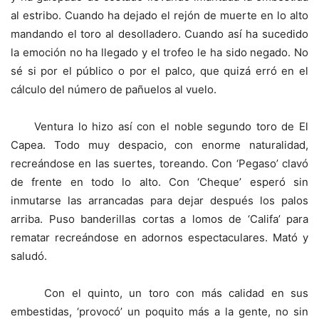
al estribo. Cuando ha dejado el rejón de muerte en lo alto
mandando el toro al desolladero. Cuando así ha sucedido
la emoción no ha llegado y el trofeo le ha sido negado. No
sé si por el público o por el palco, que quizá erró en el
cálculo del número de pañuelos al vuelo.
Ventura lo hizo así con el noble segundo toro de El
Capea. Todo muy despacio, con enorme naturalidad,
recreándose en las suertes, toreando. Con ‘Pegaso’ clavó
de frente en todo lo alto. Con ‘Cheque’ esperó sin
inmutarse las arrancadas para dejar después los palos
arriba. Puso banderillas cortas a lomos de ‘Califa’ para
rematar recreándose en adornos espectaculares. Mató y
saludó.
Con el quinto, un toro con más calidad en sus
embestidas, ‘provocó’ un poquito más a la gente, no sin