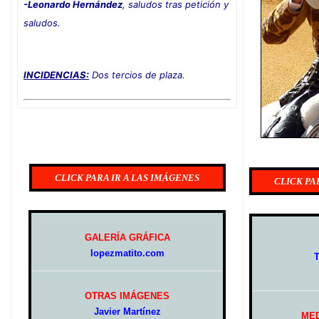
-Leonardo Hernández
, saludos tras petición y
saludos.
INCIDENCIAS:
Dos tercios de plaza.
CLICK PARA IR A LAS IMÁGENES
CLICK PA
GALERÍA GRÁFICA
lopezmatito.com
T
OTRAS IMÁGENES
Javier Martínez
MED