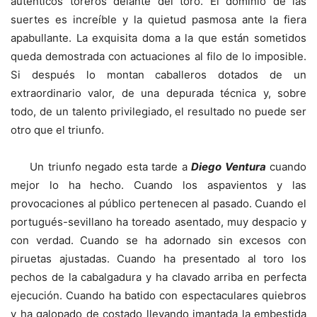
auténticos toreros delante del toro. El dominio de las
suertes es increíble y la quietud pasmosa ante la fiera
apabullante. La exquisita doma a la que están sometidos
queda demostrada con actuaciones al filo de lo imposible.
Si después lo montan caballeros dotados de un
extraordinario valor, de una depurada técnica y, sobre
todo, de un talento privilegiado, el resultado no puede ser
otro que el triunfo.
Un triunfo negado esta tarde a
Diego Ventura
cuando
mejor lo ha hecho. Cuando los aspavientos y las
provocaciones al público pertenecen al pasado. Cuando el
portugués-sevillano ha toreado asentado, muy despacio y
con verdad. Cuando se ha adornado sin excesos con
piruetas ajustadas. Cuando ha presentado al toro los
pechos de la cabalgadura y ha clavado arriba en perfecta
ejecución. Cuando ha batido con espectaculares quiebros
y ha galopado de costado llevando imantada la embestida