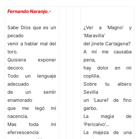
Fernando Naranjo.-
Sabe Dios que es un
¿Ver a ‘Magno’ y
pecado
‘Maravilla’
venir a hablar mal del
del jinete Cartagena?
toro.
A mí me causaba
Quisiera exponer
pena,
decoro.
hay dolor en mi
Todo un lenguaje
coplilla.
adecuado
Sobre tu albero
de un sentir
Sevilla
enamorado
un ‘Laurel’ de fino
que me legó mi
garbo.
nacencia.
La magia de
Mas toda mi
‘Pericalvo’…
efervescencia
La majeza de una