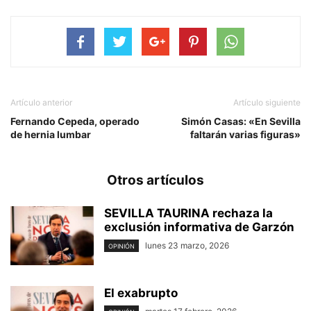
Artículo anterior
Artículo siguiente
Fernando Cepeda, operado
Simón Casas: «En Sevilla
de hernia lumbar
faltarán varias figuras»
Otros artículos
SEVILLA TAURINA rechaza la
exclusión informativa de Garzón
lunes 23 marzo, 2026
OPINIÓN
El exabrupto