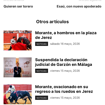
Quieren ser torero
Esaú, con nuevo apoderado
Otros artículos
Morante, a hombros en la plaza
de Jerez
sábado 16 mayo, 2026
NOTICIAS
Suspendida la declaración
judicial de Garzón en Málaga
viernes 15 mayo, 2026
NOTICIAS
Morante, ovacionado en su
regreso a los ruedos en Jerez
viernes 15 mayo, 2026
NOTICIAS