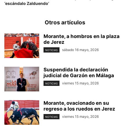
‘escándalo Zalduendo’
Otros artículos
Morante, a hombros en la plaza
de Jerez
sábado 16 mayo, 2026
NOTICIAS
Suspendida la declaración
judicial de Garzón en Málaga
viernes 15 mayo, 2026
NOTICIAS
Morante, ovacionado en su
regreso a los ruedos en Jerez
viernes 15 mayo, 2026
NOTICIAS