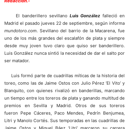
Redacción.-
El banderillero sevillano
Luis González
falleció en
Madrid el pasado jueves 22 de septiembre, según informa
mundotoro.com
. Sevillano del barrio de la Macarena, fue
uno de los más grandes del escalafón de plata y siempre
desde muy joven tuvo claro que quiso ser banderillero.
Luis González nunca sintió la necesidad de dar el salto por
ser matador.
Luis formó parte de cuadrillas míticas de la historia del
toreo, como las de Jaime Ostos con Julio Pérez ‘El Vito’ y
Blanquito, con quienes rivalizó en banderillas, marcando
un tiempo entre los toreros de plata y ganando multitud de
premios en Sevilla y Madrid. Otros de sus toreros
fueron Pepe Cáceres, Paco Mendes, Pedrín Benjumea,
Litri y Manolo Cortés. Sus temporadas en las cuadrillas de
Jaime Ostos y Miguel Báez ‘Litri’ marcaron su carrera