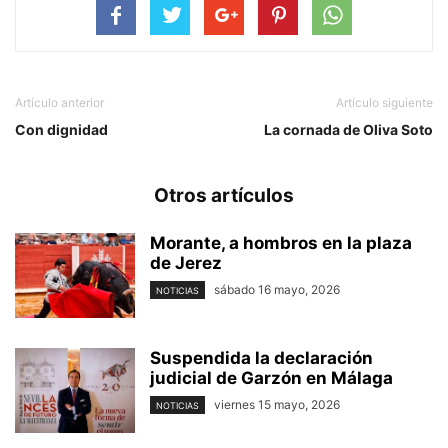
Artículo anterior
Artículo siguiente
Con dignidad
La cornada de Oliva Soto
Otros artículos
Morante, a hombros en la plaza
de Jerez
sábado 16 mayo, 2026
NOTICIAS
Suspendida la declaración
judicial de Garzón en Málaga
viernes 15 mayo, 2026
NOTICIAS