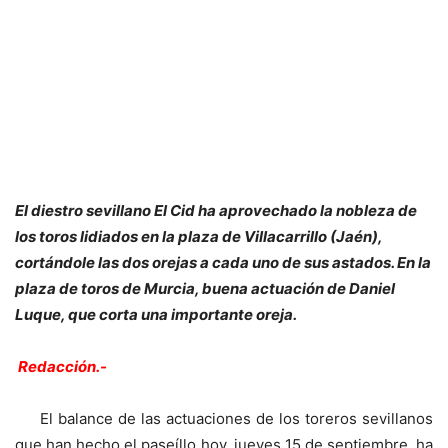
El diestro sevillano El Cid ha aprovechado la nobleza de
los toros lidiados en la plaza de Villacarrillo (Jaén),
cortándole las dos orejas a cada uno de sus astados. En la
plaza de toros de Murcia, buena actuación de Daniel
Luque, que corta una importante oreja.
Redacción.-
El balance de las actuaciones de los toreros sevillanos
que han hecho el paseíllo hoy, jueves 15 de septiembre, ha