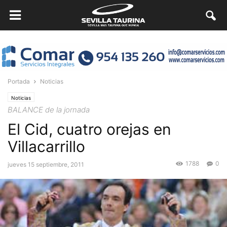
Portada
Noticias
Noticias
BALANCE de la jornada
El Cid, cuatro orejas en
Villacarrillo
1788
0
jueves 15 septiembre, 2011