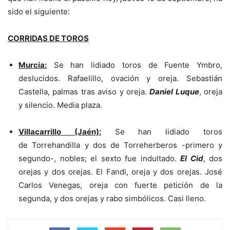
sido el siguiente:
CORRIDAS DE TOROS
Murcia:
Se han lidiado toros de Fuente Ymbro,
deslucidos. Rafaelillo, ovación y oreja. Sebastián
Castella, palmas tras aviso y oreja.
Daniel Luque
, oreja
y silencio. Media plaza.
Villacarrillo (Jaén):
Se han lidiado toros
de Torrehandilla y dos de Torreherberos -primero y
segundo-, nobles; el sexto fue indultado.
El Cid
, dos
orejas y dos orejas. El Fandi, oreja y dos orejas. José
Carlos Venegas, oreja con fuerte petición de la
segunda, y dos orejas y rabo simbólicos. Casi lleno.