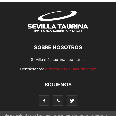
SOBRE NOSOTROS
Sevilla más taurina que nunca
Contáctanos:
director@sevillataurina.com
SÍGUENOS
Este sitio web utiliza cookies para que usted tenga la mejor experiencia de