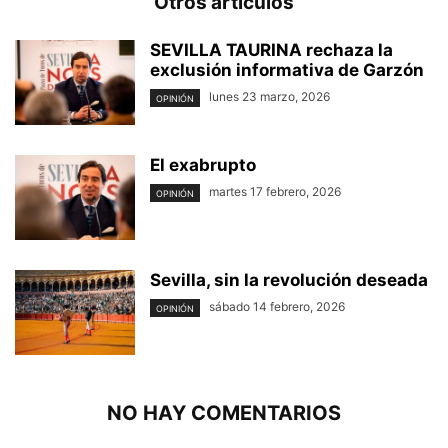
Otros artículos
SEVILLA TAURINA rechaza la
exclusión informativa de Garzón
lunes 23 marzo, 2026
OPINIÓN
El exabrupto
martes 17 febrero, 2026
OPINIÓN
Sevilla, sin la revolución deseada
sábado 14 febrero, 2026
OPINIÓN
NO HAY COMENTARIOS