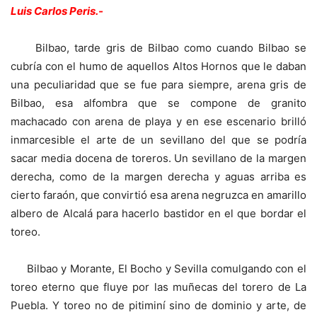
Luis Carlos Peris.-
Bilbao, tarde gris de Bilbao como cuando Bilbao se
cubría con el humo de aquellos Altos Hornos que le daban
una peculiaridad que se fue para siempre, arena gris de
Bilbao, esa alfombra que se compone de granito
machacado con arena de playa y en ese escenario brilló
inmarcesible el arte de un sevillano del que se podría
sacar media docena de toreros. Un sevillano de la margen
derecha, como de la margen derecha y aguas arriba es
cierto faraón, que convirtió esa arena negruzca en amarillo
albero de Alcalá para hacerlo bastidor en el que bordar el
toreo.
Bilbao y Morante, El Bocho y Sevilla comulgando con el
toreo eterno que fluye por las muñecas del torero de La
Puebla. Y toreo no de pitiminí sino de dominio y arte, de