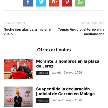
Artículo anterior
Artículo siguiente
Noche con alas para iniciar el
Tomás Angulo, el toreo en la
vuelo
medianoche
Otros artículos
Morante, a hombros en la plaza
de Jerez
sábado 16 mayo, 2026
NOTICIAS
Suspendida la declaración
judicial de Garzón en Málaga
viernes 15 mayo, 2026
NOTICIAS