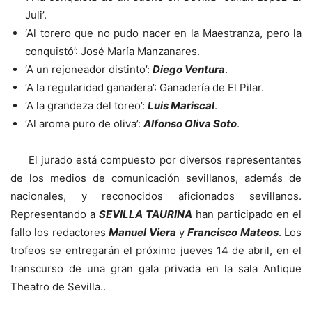
Juli’.
‘Al torero que no pudo nacer en la Maestranza, pero la
conquistó’: José María Manzanares.
‘A un rejoneador distinto’:
Diego Ventura
.
‘A la regularidad ganadera’: Ganadería de El Pilar.
‘A la grandeza del toreo’:
Luis Mariscal
.
‘Al aroma puro de oliva’:
Alfonso Oliva Soto
.
El jurado está compuesto por diversos representantes
de los medios de comunicación sevillanos, además de
nacionales, y reconocidos aficionados sevillanos.
Representando a
SEVILLA TAURINA
han participado en el
fallo los redactores
Manuel Viera
y
Francisco Mateos
. Los
trofeos se entregarán el próximo jueves 14 de abril, en el
transcurso de una gran gala privada en la sala Antique
Theatro de Sevilla..