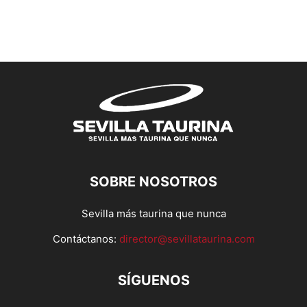
SOBRE NOSOTROS
Sevilla más taurina que nunca
Contáctanos:
director@sevillataurina.com
SÍGUENOS