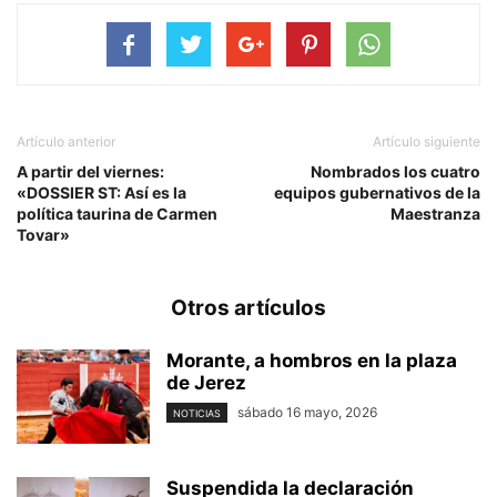
Artículo anterior
Artículo siguiente
A partir del viernes:
Nombrados los cuatro
«DOSSIER ST: Así es la
equipos gubernativos de la
política taurina de Carmen
Maestranza
Tovar»
Otros artículos
Morante, a hombros en la plaza
de Jerez
sábado 16 mayo, 2026
NOTICIAS
Suspendida la declaración