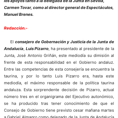
los apoyos tanto a la delegada de la Junta en Sevilla,
Carmen Tovar, como al director general de Espectáculos,
Manuel Brenes.
Redacción.-
El
consejero de Gobernación y Justicia de la Junta de
Andalucía
,
Luis Pizarro
, ha presentado al presidente de la
Junta, José Antonio Griñán, este mediodía su dimisión al
frente de esta responsabilidad en el Gobierno andaluz.
Entre las competencias de esta consejería se encuentra la
taurina, y por lo tanto Luis Pizarro era, hasta este
mediodía, el máximo responsable de la política taurina
andaluza. Esta sorprendente decisión de Pizarro, actual
número tres en el organigrama del Ejecutivo autonómico,
se ha producido tras tener conocimiento de que el
Consejo de Gobierno tiene previsto cesar mañana martes
a Gabriel Almagro como delegado de la Junta de Andalucía