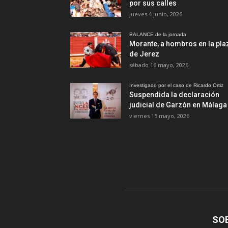
por sus calles
jueves 4 junio, 2026
BALANCE de la jornada
Morante, a hombros en la pla
de Jerez
sábado 16 mayo, 2026
Investigado por el caso de Ricardo Ortiz
Suspendida la declaración
judicial de Garzón en Málaga
viernes 15 mayo, 2026
SO