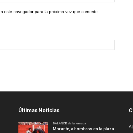
en este navegador para la próxima vez que comente.
Últimas Noticias
C
BALANCE de la jornada
A
Morante, a hombros en la plaza