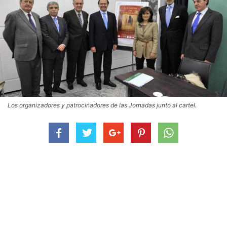
Los organizadores y patrocinadores de las Jornadas junto al cartel.