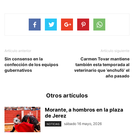
Artículo anterior
Artículo siguiente
Sin consenso en la
Carmen Tovar mantiene
confección de los equipos
también esta temporada al
gubernativos
veterinario que ‘enchufó’ el
año pasado
Otros artículos
Morante, a hombros en la plaza
de Jerez
sábado 16 mayo, 2026
NOTICIAS