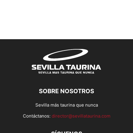
SOBRE NOSOTROS
Sevilla más taurina que nunca
Contáctanos:
director@sevillataurina.com