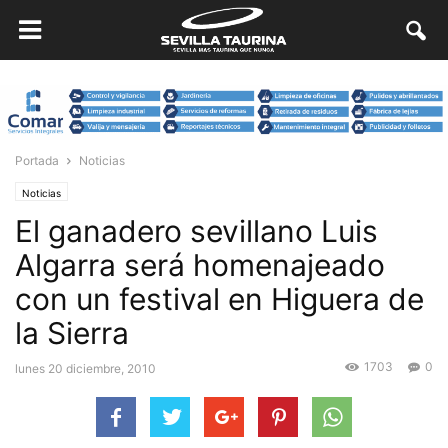
Portada
Noticias
Noticias
El ganadero sevillano Luis
Algarra será homenajeado
con un festival en Higuera de
la Sierra
1703
0
lunes 20 diciembre, 2010