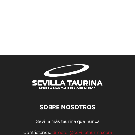
SOBRE NOSOTROS
Sevilla más taurina que nunca
Contáctanos:
director@sevillataurina.com