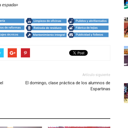
la espada»
r
Artículo siguiente
el
El domingo, clase práctica de los alumnos de
Espartinas