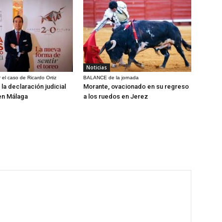
Noticias
 el caso de Ricardo Ortiz
BALANCE de la jornada
la declaración judicial
Morante, ovacionado en su regreso
en Málaga
a los ruedos en Jerez