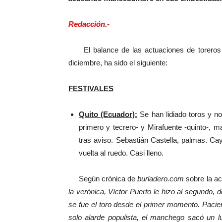
Redacción.-
El balance de las actuaciones de toreros se
diciembre, ha sido el siguiente:
FESTIVALES
Quito (Ecuador):
Se han lidiado toros y no
primero y tecrero- y Mirafuente -quinto-, 
tras aviso. Sebastián Castella, palmas. Ca
vuelta al ruedo. Casi lleno.
Según crónica de
burladero.com
sobre la a
la verónica, Víctor Puerto le hizo al segundo, 
se fue el toro desde el primer momento. Pacie
solo alarde populista, el manchego sacó un