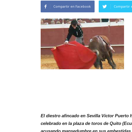
Compartir en Facebook
Compartir 
El diestro afincado en Sevilla Víctor Puerto 
celebrado en la plaza de toros de Quito (Ec
acusando mansedumbre en sus embestidas. 