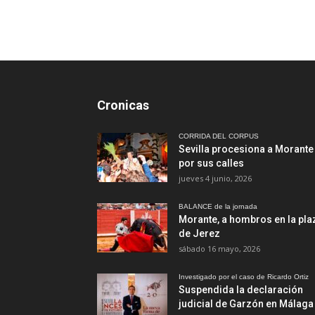
Cronicas
CORRIDA DEL CORPUS
Sevilla procesiona a Morante
por sus calles
jueves 4 junio, 2026
BALANCE de la jornada
Morante, a hombros en la pla
de Jerez
sábado 16 mayo, 2026
Investigado por el caso de Ricardo Ortiz
Suspendida la declaración
judicial de Garzón en Málaga