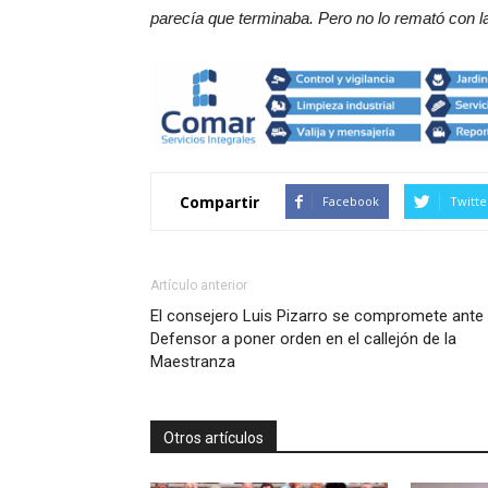
parecía que terminaba. Pero no lo remató con 
Compartir
Facebook
Twitte
Artículo anterior
El consejero Luis Pizarro se compromete ante 
Defensor a poner orden en el callejón de la
Maestranza
Otros artículos