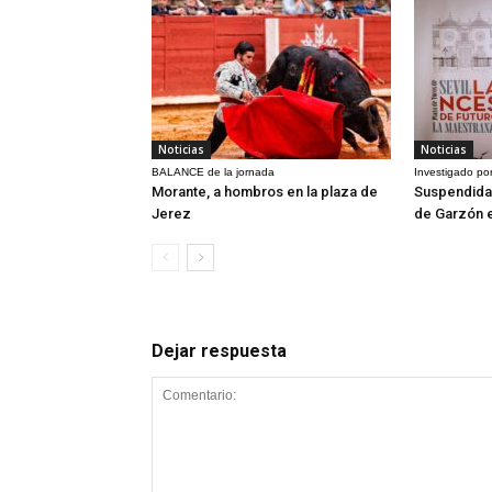
Noticias
Noticias
BALANCE de la jornada
Investigado por
Morante, a hombros en la plaza de
Suspendida 
Jerez
de Garzón 
Dejar respuesta